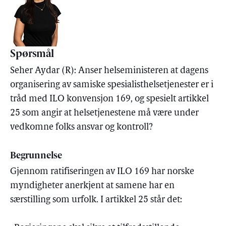
Spørsmål
Seher Aydar (R): Anser helseministeren at dagens
organisering av samiske spesialisthelsetjenester er i
tråd med ILO konvensjon 169, og spesielt artikkel
25 som angir at helsetjenestene må være under
vedkomne folks ansvar og kontroll?
Begrunnelse
Gjennom ratifiseringen av ILO 169 har norske
myndigheter anerkjent at samene har en
særstilling som urfolk. I artikkel 25 står det: