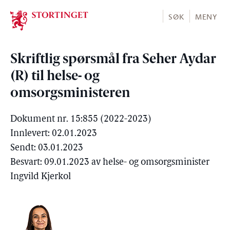
Stortinget.no
SØK
MENY
Skriftlig spørsmål fra Seher Aydar
(R) til helse- og
omsorgsministeren
Dokument nr. 15:855 (2022-2023)
Innlevert: 02.01.2023
Sendt: 03.01.2023
Besvart: 09.01.2023 av helse- og omsorgsminister
Ingvild Kjerkol