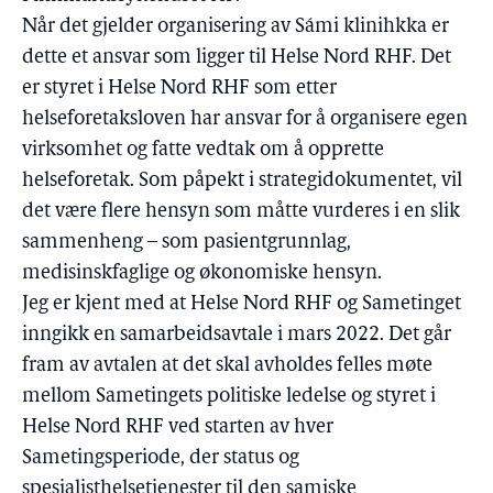
Når det gjelder organisering av Sámi klinihkka er
dette et ansvar som ligger til Helse Nord RHF. Det
er styret i Helse Nord RHF som etter
helseforetaksloven har ansvar for å organisere egen
virksomhet og fatte vedtak om å opprette
helseforetak. Som påpekt i strategidokumentet, vil
det være flere hensyn som måtte vurderes i en slik
sammenheng – som pasientgrunnlag,
medisinskfaglige og økonomiske hensyn.
Jeg er kjent med at Helse Nord RHF og Sametinget
inngikk en samarbeidsavtale i mars 2022. Det går
fram av avtalen at det skal avholdes felles møte
mellom Sametingets politiske ledelse og styret i
Helse Nord RHF ved starten av hver
Sametingsperiode, der status og
spesialisthelsetjenester til den samiske