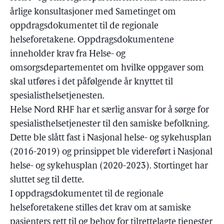
årlige konsultasjoner med Sametinget om
oppdragsdokumentet til de regionale
helseforetakene. Oppdragsdokumentene
inneholder krav fra Helse- og
omsorgsdepartementet om hvilke oppgaver som
skal utføres i det påfølgende år knyttet til
spesialisthelsetjenesten.
Helse Nord RHF har et særlig ansvar for å sørge for
spesialisthelsetjenester til den samiske befolkning.
Dette ble slått fast i Nasjonal helse- og sykehusplan
(2016-2019) og prinsippet ble videreført i Nasjonal
helse- og sykehusplan (2020-2023). Stortinget har
sluttet seg til dette.
I oppdragsdokumentet til de regionale
helseforetakene stilles det krav om at samiske
pasienters rett til og behov for tilrettelagte tjenester