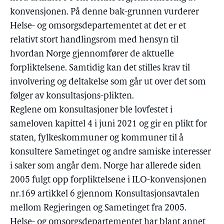
konvensjonen. På denne bak-grunnen vurderer
Helse- og omsorgsdepartementet at det er et
relativt stort handlingsrom med hensyn til
hvordan Norge gjennomfører de aktuelle
forpliktelsene. Samtidig kan det stilles krav til
involvering og deltakelse som går ut over det som
følger av konsultasjons-plikten.
Reglene om konsultasjoner ble lovfestet i
sameloven kapittel 4 i juni 2021 og gir en plikt for
staten, fylkeskommuner og kommuner til å
konsultere Sametinget og andre samiske interesser
i saker som angår dem. Norge har allerede siden
2005 fulgt opp forpliktelsene i ILO-konvensjonen
nr.169 artikkel 6 gjennom Konsultasjonsavtalen
mellom Regjeringen og Sametinget fra 2005.
Helse- og omsorgsdepartementet har blant annet