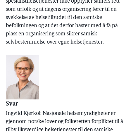
spesialisthelsetjenester ikke oppfyller samers rett
som urfolk og at dagens organisering fører til en
svekkelse av helsetilbudet til den samiske
befolkningen og at det derfor haster med å få på
plass en organisering som sikrer samisk
selvbestemmelse over egne helsetjenester.
Svar
Ingvild Kjerkol: Nasjonale helsemyndigheter er
gjennom norske lover og folkeretten forpliktet til å
tilby likeverdige helsetjenester til den samiske