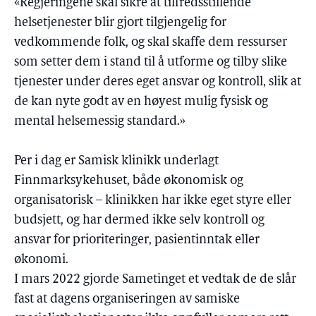
«Regjeringene skal sikre at tilfredsstillende
helsetjenester blir gjort tilgjengelig for
vedkommende folk, og skal skaffe dem ressurser
som setter dem i stand til å utforme og tilby slike
tjenester under deres eget ansvar og kontroll, slik at
de kan nyte godt av en høyest mulig fysisk og
mental helsemessig standard.»
Per i dag er Samisk klinikk underlagt
Finnmarksykehuset, både økonomisk og
organisatorisk – klinikken har ikke eget styre eller
budsjett, og har dermed ikke selv kontroll og
ansvar for prioriteringer, pasientinntak eller
økonomi.
I mars 2022 gjorde Sametinget et vedtak de de slår
fast at dagens organiseringen av samiske