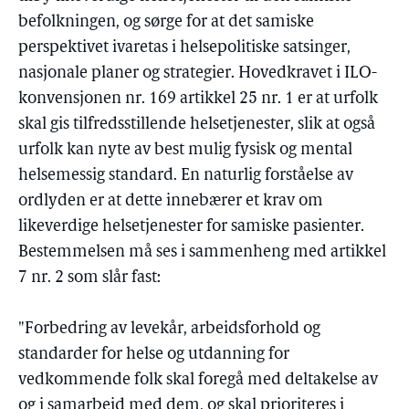
befolkningen, og sørge for at det samiske
perspektivet ivaretas i helsepolitiske satsinger,
nasjonale planer og strategier. Hovedkravet i ILO-
konvensjonen nr. 169 artikkel 25 nr. 1 er at urfolk
skal gis tilfredsstillende helsetjenester, slik at også
urfolk kan nyte av best mulig fysisk og mental
helsemessig standard. En naturlig forståelse av
ordlyden er at dette innebærer et krav om
likeverdige helsetjenester for samiske pasienter.
Bestemmelsen må ses i sammenheng med artikkel
7 nr. 2 som slår fast:
"Forbedring av levekår, arbeidsforhold og
standarder for helse og utdanning for
vedkommende folk skal foregå med deltakelse av
og i samarbeid med dem, og skal prioriteres i