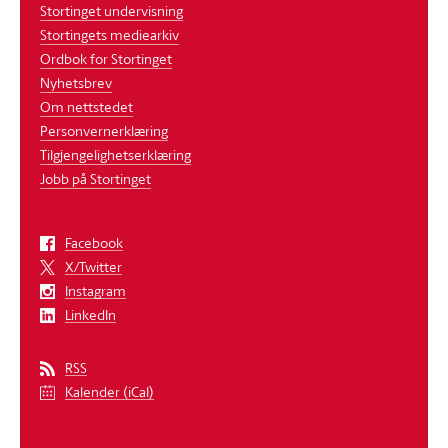
Stortinget undervisning
Stortingets mediearkiv
Ordbok for Stortinget
Nyhetsbrev
Om nettstedet
Personvernerklæring
Tilgjengelighetserklæring
Jobb på Stortinget
Facebook
X/Twitter
Instagram
LinkedIn
RSS
Kalender (iCal)