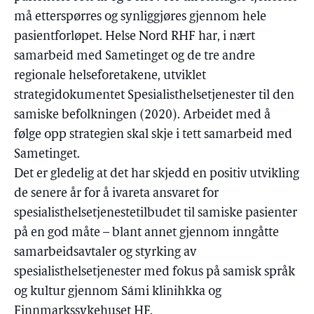
må etterspørres og synliggjøres gjennom hele
pasientforløpet. Helse Nord RHF har, i nært
samarbeid med Sametinget og de tre andre
regionale helseforetakene, utviklet
strategidokumentet Spesialisthelsetjenester til den
samiske befolkningen (2020). Arbeidet med å
følge opp strategien skal skje i tett samarbeid med
Sametinget.
Det er gledelig at det har skjedd en positiv utvikling
de senere år for å ivareta ansvaret for
spesialisthelsetjenestetilbudet til samiske pasienter
på en god måte – blant annet gjennom inngåtte
samarbeidsavtaler og styrking av
spesialisthelsetjenester med fokus på samisk språk
og kultur gjennom Sámi klinihkka og
Finnmarkssykehuset HF.