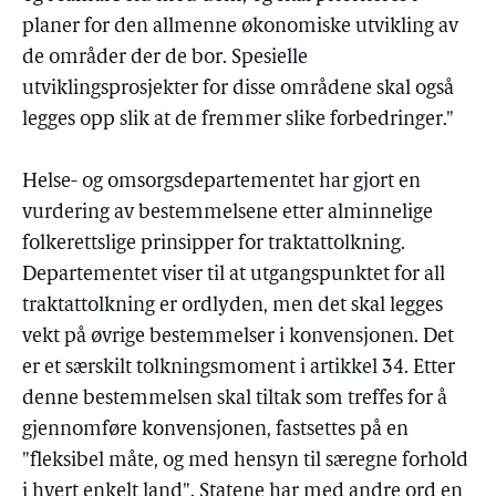
planer for den allmenne økonomiske utvikling av
de områder der de bor. Spesielle
utviklingsprosjekter for disse områdene skal også
legges opp slik at de fremmer slike forbedringer."
Helse- og omsorgsdepartementet har gjort en
vurdering av bestemmelsene etter alminnelige
folkerettslige prinsipper for traktattolkning.
Departementet viser til at utgangspunktet for all
traktattolkning er ordlyden, men det skal legges
vekt på øvrige bestemmelser i konvensjonen. Det
er et særskilt tolkningsmoment i artikkel 34. Etter
denne bestemmelsen skal tiltak som treffes for å
gjennomføre konvensjonen, fastsettes på en
"fleksibel måte, og med hensyn til særegne forhold
i hvert enkelt land". Statene har med andre ord en