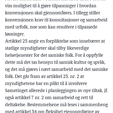
viss mulighet til å gjøre tilpasninger i hvordan
konvensjonen skal gjennomføres. I tillegg stiller
konvensjonen krav til konsultasjoner og samarbeid
med urfolk, noe som kan resultere i tilpassede
løsninger.
Artikkel 25 angir en forpliktelse som innebærer at
statlige myndigheter skal tilby likeverdige
helsetjenester for det samiske folk. For å oppfylle
dette må det tas hensyn til samisk kultur og språk,
og det må gjøres i nært samarbeid med det samiske
folk. Det går fram av artikkel 25. nr. 2 at
myndighetene har en plikt til å involvere
Sametinget allerede i planleggingen av nye tiltak, jf.
også artikkel 7 nr. 2 om samarbeid og rett til
deltakelse. Bestemmelsene må leses i sammenheng
med artikkel 34 om fleksibel gjennomføring av