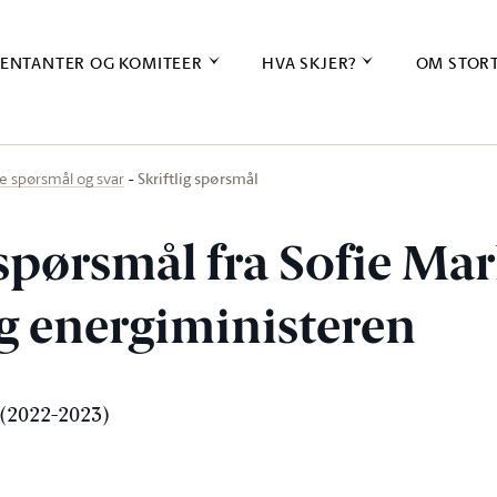
ENTANTER OG KOMITEER
HVA SKJER?
OM STOR
Skriftlig spørsmål
ige spørsmål og svar
 spørsmål fra Sofie Ma
 og energiministeren
(2022-2023)