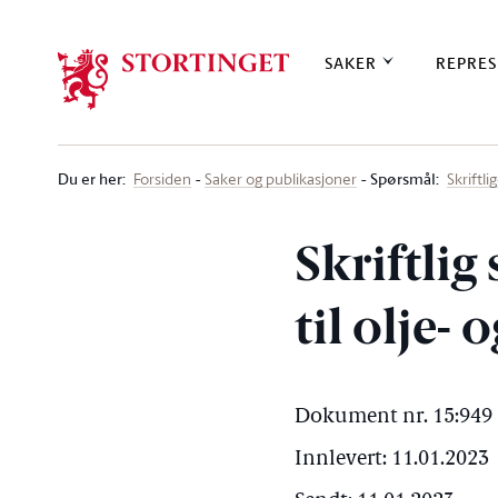
Stortinget.no
SAKER
REPRES
Du er her
:
Spørsmål:
Forsiden
Saker og publikasjoner
Skriftl
Skriftlig
til olje-
Dokument nr. 15:949 
Innlevert: 11.01.2023