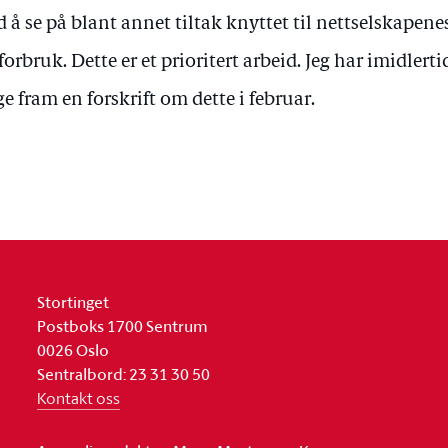
 å se på blant annet tiltak knyttet til nettselskapen
 forbruk. Dette er et prioritert arbeid. Jeg har imidler
ge fram en forskrift om dette i februar.
Stortinget
Postboks 1700 Sentrum
0026 Oslo
Sentralbord: 23 31 30 50
Kontakt oss