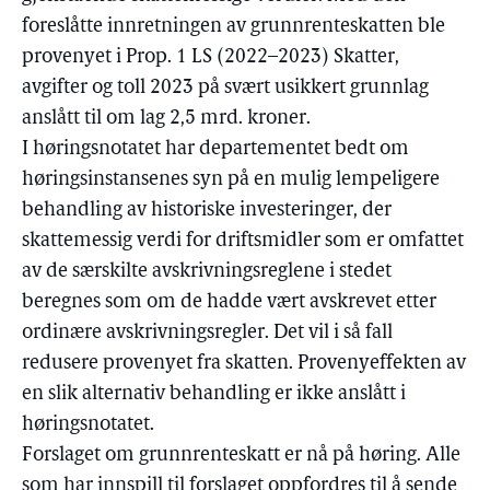
foreslåtte innretningen av grunnrenteskatten ble
provenyet i Prop. 1 LS (2022–2023) Skatter,
avgifter og toll 2023 på svært usikkert grunnlag
anslått til om lag 2,5 mrd. kroner.
I høringsnotatet har departementet bedt om
høringsinstansenes syn på en mulig lempeligere
behandling av historiske investeringer, der
skattemessig verdi for driftsmidler som er omfattet
av de særskilte avskrivningsreglene i stedet
beregnes som om de hadde vært avskrevet etter
ordinære avskrivningsregler. Det vil i så fall
redusere provenyet fra skatten. Provenyeffekten av
en slik alternativ behandling er ikke anslått i
høringsnotatet.
Forslaget om grunnrenteskatt er nå på høring. Alle
som har innspill til forslaget oppfordres til å sende