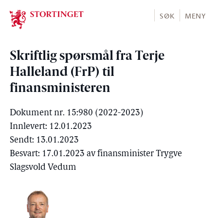
Stortinget.no
SØK
MENY
Skriftlig spørsmål fra Terje
Halleland (FrP) til
finansministeren
Dokument nr. 15:980 (2022-2023)
Innlevert: 12.01.2023
Sendt: 13.01.2023
Besvart: 17.01.2023 av finansminister Trygve
Slagsvold Vedum