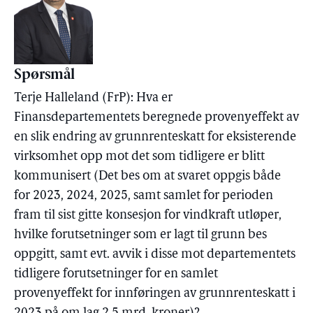
Spørsmål
Terje Halleland (FrP): Hva er
Finansdepartementets beregnede provenyeffekt av
en slik endring av grunnrenteskatt for eksisterende
virksomhet opp mot det som tidligere er blitt
kommunisert (Det bes om at svaret oppgis både
for 2023, 2024, 2025, samt samlet for perioden
fram til sist gitte konsesjon for vindkraft utløper,
hvilke forutsetninger som er lagt til grunn bes
oppgitt, samt evt. avvik i disse mot departementets
tidligere forutsetninger for en samlet
provenyeffekt for innføringen av grunnrenteskatt i