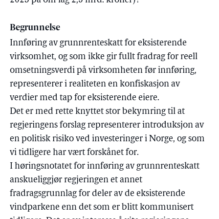
2023 på om lag 2,5 mrd. kroner)?
Begrunnelse
Innføring av grunnrenteskatt for eksisterende
virksomhet, og som ikke gir fullt fradrag for reell
omsetningsverdi på virksomheten før innføring,
representerer i realiteten en konfiskasjon av
verdier med tap for eksisterende eiere.
Det er med rette knyttet stor bekymring til at
regjeringens forslag representerer introduksjon av
en politisk risiko ved investeringer i Norge, og som
vi tidligere har vært forskånet for.
I høringsnotatet for innføring av grunnrenteskatt
anskueliggjør regjeringen et annet
fradragsgrunnlag for deler av de eksisterende
vindparkene enn det som er blitt kommunisert