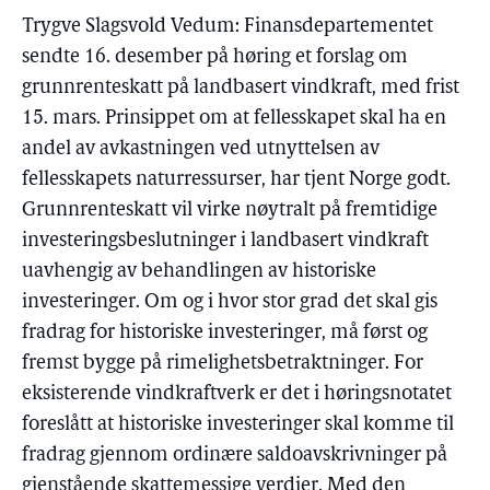
Trygve Slagsvold Vedum: Finansdepartementet
sendte 16. desember på høring et forslag om
grunnrenteskatt på landbasert vindkraft, med frist
15. mars. Prinsippet om at fellesskapet skal ha en
andel av avkastningen ved utnyttelsen av
fellesskapets naturressurser, har tjent Norge godt.
Grunnrenteskatt vil virke nøytralt på fremtidige
investeringsbeslutninger i landbasert vindkraft
uavhengig av behandlingen av historiske
investeringer. Om og i hvor stor grad det skal gis
fradrag for historiske investeringer, må først og
fremst bygge på rimelighetsbetraktninger. For
eksisterende vindkraftverk er det i høringsnotatet
foreslått at historiske investeringer skal komme til
fradrag gjennom ordinære saldoavskrivninger på
gjenstående skattemessige verdier. Med den