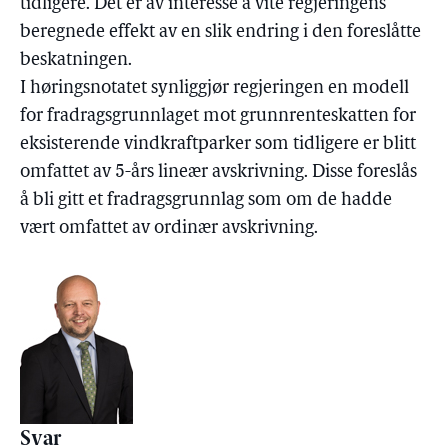
tidligere. Det er av interesse å vite regjeringens
beregnede effekt av en slik endring i den foreslåtte
beskatningen.
I høringsnotatet synliggjør regjeringen en modell
for fradragsgrunnlaget mot grunnrenteskatten for
eksisterende vindkraftparker som tidligere er blitt
omfattet av 5-års lineær avskrivning. Disse foreslås
å bli gitt et fradragsgrunnlag som om de hadde
vært omfattet av ordinær avskrivning.
Svar