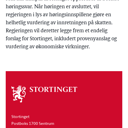
høringssvar. Når høringen er avsluttet, vil
regjeringen i lys av høringsinnspillene gjøre en
helhetlig vurdering av innretningen på skatten.
Regjeringen vil deretter legge frem et endelig
forslag for Stortinget, inkludert provenyanslag og
vurdering av økonomiske virkninger.
Om
stortinget
Stortinget
Postboks 1700 Sentrum