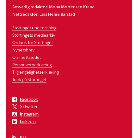
Ansvarlig redaktør: Mona Mortensen Krane
Nettredaktør: Lars Henie Barstad
Stortinget undervisning
Stortingets mediearkiv
Ordbok for Stortinget
Nyhetsbrev
Om nettstedet
Personvernerklæring
Tilgjengelighetserklæring
Jobb på Stortinget
Facebook
X/Twitter
Instagram
LinkedIn
RSS