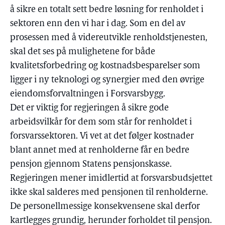
å sikre en totalt sett bedre løsning for renholdet i
sektoren enn den vi har i dag. Som en del av
prosessen med å videreutvikle renholdstjenesten,
skal det ses på mulighetene for både
kvalitetsforbedring og kostnadsbesparelser som
ligger i ny teknologi og synergier med den øvrige
eiendomsforvaltningen i Forsvarsbygg.
Det er viktig for regjeringen å sikre gode
arbeidsvilkår for dem som står for renholdet i
forsvarssektoren. Vi vet at det følger kostnader
blant annet med at renholderne får en bedre
pensjon gjennom Statens pensjonskasse.
Regjeringen mener imidlertid at forsvarsbudsjettet
ikke skal salderes med pensjonen til renholderne.
De personellmessige konsekvensene skal derfor
kartlegges grundig, herunder forholdet til pensjon.