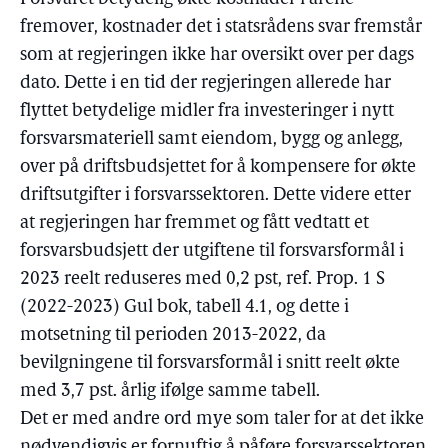
fremover, kostnader det i statsrådens svar fremstår
som at regjeringen ikke har oversikt over per dags
dato. Dette i en tid der regjeringen allerede har
flyttet betydelige midler fra investeringer i nytt
forsvarsmateriell samt eiendom, bygg og anlegg,
over på driftsbudsjettet for å kompensere for økte
driftsutgifter i forsvarssektoren. Dette videre etter
at regjeringen har fremmet og fått vedtatt et
forsvarsbudsjett der utgiftene til forsvarsformål i
2023 reelt reduseres med 0,2 pst, ref. Prop. 1 S
(2022-2023) Gul bok, tabell 4.1, og dette i
motsetning til perioden 2013-2022, da
bevilgningene til forsvarsformål i snitt reelt økte
med 3,7 pst. årlig ifølge samme tabell.
Det er med andre ord mye som taler for at det ikke
nødvendigvis er fornuftig å påføre forsvarssektoren