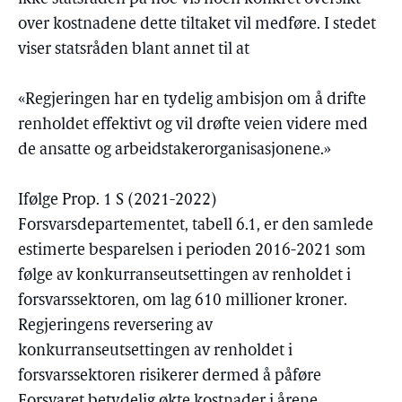
over kostnadene dette tiltaket vil medføre. I stedet
viser statsråden blant annet til at
«Regjeringen har en tydelig ambisjon om å drifte
renholdet effektivt og vil drøfte veien videre med
de ansatte og arbeidstakerorganisasjonene.»
Ifølge Prop. 1 S (2021-2022)
Forsvarsdepartementet, tabell 6.1, er den samlede
estimerte besparelsen i perioden 2016-2021 som
følge av konkurranseutsettingen av renholdet i
forsvarssektoren, om lag 610 millioner kroner.
Regjeringens reversering av
konkurranseutsettingen av renholdet i
forsvarssektoren risikerer dermed å påføre
Forsvaret betydelig økte kostnader i årene