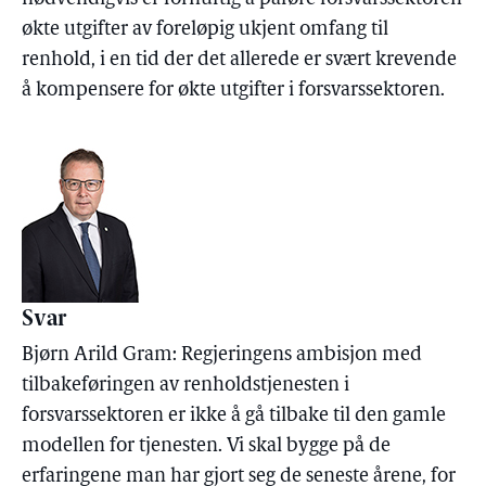
økte utgifter av foreløpig ukjent omfang til
renhold, i en tid der det allerede er svært krevende
å kompensere for økte utgifter i forsvarssektoren.
Svar
Bjørn Arild Gram: Regjeringens ambisjon med
tilbakeføringen av renholdstjenesten i
forsvarssektoren er ikke å gå tilbake til den gamle
modellen for tjenesten. Vi skal bygge på de
erfaringene man har gjort seg de seneste årene, for