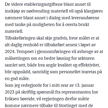
De videre etableringsutgiftene blant annet til
innkjøp av nødvending materiell vil også klargjøres
nærmere blant annet i dialog med leverandørene
med tanke på muligheten for å overta brukt
materiell.
Tilbakeføringen skal skje gradvis, hvor målet er at
alt daglig renhold er tilbakeført senest i løpet av
2024. Tempoet i gjennomføringen vil avhenge av at
målsettingen om en bedre løsning for sektoren
samlet sett, både hva angår kvalitet og effektivitet,
blir oppnådd, samtidig som personellet ivaretas på
en god måte.
Som jeg redegjorde for i mitt svar av 13. januar
2023 på skriftlig spørsmål fra representanten Ine
Eriksen Søreide, vil regjeringen derfor måtte
komme nærmere tilbake til Stortinget med de