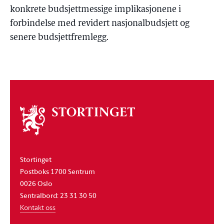
konkrete budsjettmessige implikasjonene i
forbindelse med revidert nasjonalbudsjett og
senere budsjettfremlegg.
Om
stortinget
Stortinget
Postboks 1700 Sentrum
0026 Oslo
Sentralbord: 23 31 30 50
Kontakt oss