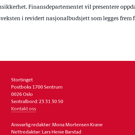
usikkerhet. Finansdepartementet vil presentere oppda
sveksten i revidert nasjonalbudsjett som legges frem f
Stortinget
Postboks 1700 Sentrum
0026 Oslo
Sentralbord: 23 31 30 50
Kontakt oss
Ansvarlig redaktør: Mona Mortensen Krane
Nettredaktør: Lars Henie Barstad