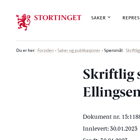
Stortinget.no
SAKER
REPRES
Du er her
:
Spørsmål:
Forsiden
Saker og publikasjoner
Skriftl
Skriftli
Ellingsen
Dokument nr. 15:1188
Innlevert: 30.01.2023