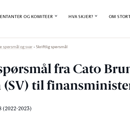
ENTANTER OG KOMITEER
HVA SKJER?
OM STOR
Skriftlig spørsmål
ige spørsmål og svar
g spørsmål fra Cato Br
 (SV) til finansminist
 (2022-2023)