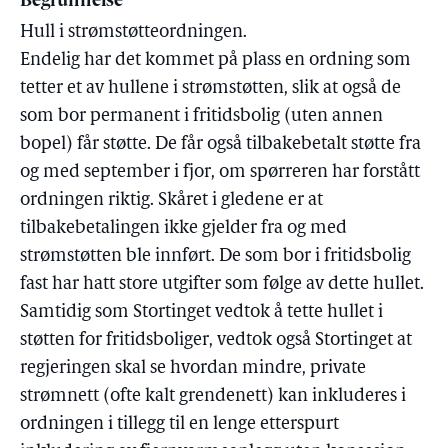
Begrunnelse
Hull i strømstøtteordningen.
Endelig har det kommet på plass en ordning som
tetter et av hullene i strømstøtten, slik at også de
som bor permanent i fritidsbolig (uten annen
bopel) får støtte. De får også tilbakebetalt støtte fra
og med september i fjor, om spørreren har forstått
ordningen riktig. Skåret i gledene er at
tilbakebetalingen ikke gjelder fra og med
strømstøtten ble innført. De som bor i fritidsbolig
fast har hatt store utgifter som følge av dette hullet.
Samtidig som Stortinget vedtok å tette hullet i
støtten for fritidsboliger, vedtok også Stortinget at
regjeringen skal se hvordan mindre, private
strømnett (ofte kalt grendenett) kan inkluderes i
ordningen i tillegg til en lenge etterspurt