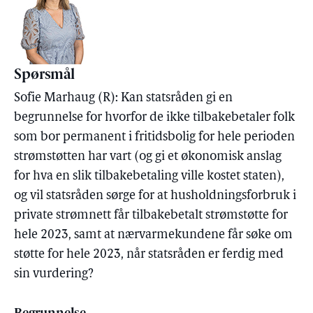
Spørsmål
Sofie Marhaug (R): Kan statsråden gi en
begrunnelse for hvorfor de ikke tilbakebetaler folk
som bor permanent i fritidsbolig for hele perioden
strømstøtten har vart (og gi et økonomisk anslag
for hva en slik tilbakebetaling ville kostet staten),
og vil statsråden sørge for at husholdningsforbruk i
private strømnett får tilbakebetalt strømstøtte for
hele 2023, samt at nærvarmekundene får søke om
støtte for hele 2023, når statsråden er ferdig med
sin vurdering?