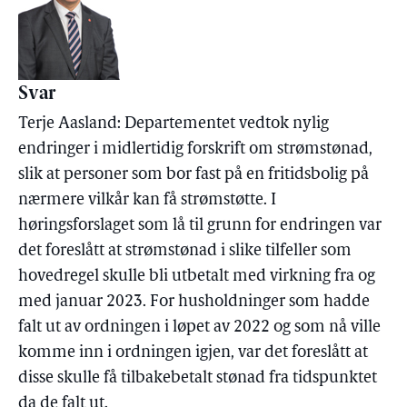
Svar
Terje Aasland: Departementet vedtok nylig
endringer i midlertidig forskrift om strømstønad,
slik at personer som bor fast på en fritidsbolig på
nærmere vilkår kan få strømstøtte. I
høringsforslaget som lå til grunn for endringen var
det foreslått at strømstønad i slike tilfeller som
hovedregel skulle bli utbetalt med virkning fra og
med januar 2023. For husholdninger som hadde
falt ut av ordningen i løpet av 2022 og som nå ville
komme inn i ordningen igjen, var det foreslått at
disse skulle få tilbakebetalt stønad fra tidspunktet
da de falt ut.