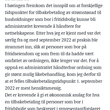
I høringen fremkom det innspill om at forskjellige
tidspunkter for tilbakebetaling av strømstønad til
husholdninger som bor i fritidsbolig kunne bli
administrativt krevende å håndtere for
nettselskapene. Etter hva jeg er kjent med var det
særlig fra og med september 2022 at praksis ble
strammet inn, slik at personer som bor på
fritidseiendom og som frem til da hadde vært
omfattet av ordningen, ikke lenger var det. For å
oppnå en administrativt håndterbar ordning som
gir størst mulig likebehandling, kom jeg derfor til
at et felles tilbakebetalingstidspunkt 1. september
2022 er mest hensiktsmessig.
Det er krevende å gi et økonomisk anslag for hva
en tilbakebetaling til personer som bor i
fritidsbolig som beskrevet i representantforslaget