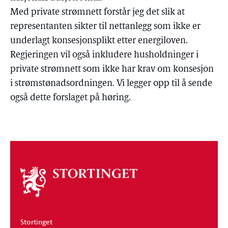
Med private strømnett forstår jeg det slik at
representanten sikter til nettanlegg som ikke er
underlagt konsesjonsplikt etter energiloven.
Regjeringen vil også inkludere husholdninger i
private strømnett som ikke har krav om konsesjon
i strømstønadsordningen. Vi legger opp til å sende
også dette forslaget på høring.
Om
stortinget
Stortinget