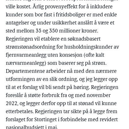
ville kostet. Årlig provenyeffekt for å inkludere
kunder som bor fast i fritidsboliger er med enkle
antagelser og under usikkerhet anslått å være et
sted mellom 35 og 350 millioner kroner.
Regjeringen vil etablere en søknadsbasert
strømstønadsordning for husholdningskunder av
fjernvarmeanlegg uten konsesjon (ofte kalt
nærvarmeanlegg) som baserer seg på strøm.
Departementene arbeider nå med den nærmere
utformingen av en slik ordning, og jeg legger opp
til at et forslag vil bli sendt på høring. Regjeringen
foreslår å støtte forbruk fra og med november
2022, og legger derfor opp til at stønad vil kunne
etterbetales. Regjeringen tar sikte på å legge frem
forslaget for Stortinget i forbindelse med revidert
nasjonalbudsjett i mai.