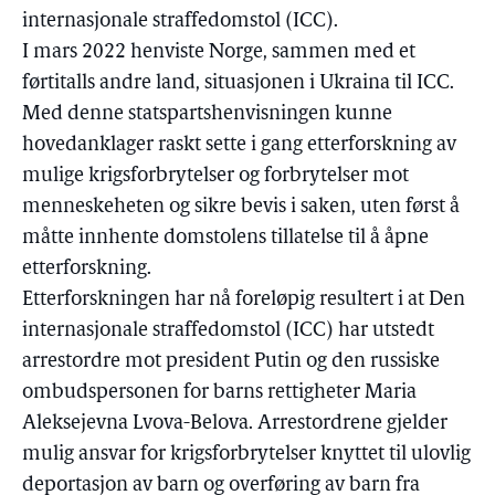
internasjonale straffedomstol (ICC).
I mars 2022 henviste Norge, sammen med et
førtitalls andre land, situasjonen i Ukraina til ICC.
Med denne statspartshenvisningen kunne
hovedanklager raskt sette i gang etterforskning av
mulige krigsforbrytelser og forbrytelser mot
menneskeheten og sikre bevis i saken, uten først å
måtte innhente domstolens tillatelse til å åpne
etterforskning.
Etterforskningen har nå foreløpig resultert i at Den
internasjonale straffedomstol (ICC) har utstedt
arrestordre mot president Putin og den russiske
ombudspersonen for barns rettigheter Maria
Aleksejevna Lvova-Belova. Arrestordrene gjelder
mulig ansvar for krigsforbrytelser knyttet til ulovlig
deportasjon av barn og overføring av barn fra