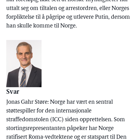
uttalt seg om tiltalen og arrestordren, eller Norges
forpliktelse til å pågripe og utlevere Putin, dersom
han skulle komme til Norge.
Svar
Jonas Gahr Støre: Norge har vært en sentral
støttespiller for den internasjonale
straffedomstolen (ICC) siden opprettelsen. Som
stortingsrepresentanten påpeker har Norge
ratifisert Roma-vedtektene og er statspart til Den