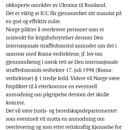
okkuperte områder av Ukraina til Russland.
Det er viktig at ICC får gjennomført sitt mandat på
en god og effektiv måte.
Norge plikter å overlevere personer som er
mistenkt for krigsforbrytelser dersom Den
internasjonale straffedomstol anmoder om det i
samsvar med Roma-vedtektene, jf. lov om
gjennomføring i norsk rett av Den internasjonale
straffedomstols vedtekter 17. juli 1998 (Roma-
vedtektene) § 1 tredje ledd. Videre vil Norge være
forpliktet til å etterkomme en eventuell
anmodning om pågripelse dersom det skulle
komme.
Det vil være Justis- og beredskapsdepartementet
som eventuelt vil motta en anmodning om
overlevering og som etter rettskraftig kjennelse for