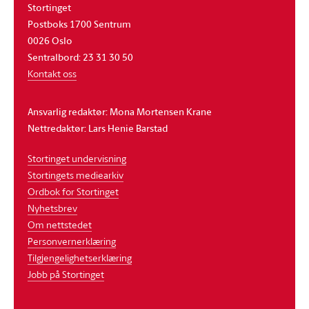
Stortinget
Postboks 1700 Sentrum
0026 Oslo
Sentralbord: 23 31 30 50
Kontakt oss
Ansvarlig redaktør: Mona Mortensen Krane
Nettredaktør: Lars Henie Barstad
Stortinget undervisning
Stortingets mediearkiv
Ordbok for Stortinget
Nyhetsbrev
Om nettstedet
Personvernerklæring
Tilgjengelighetserklæring
Jobb på Stortinget