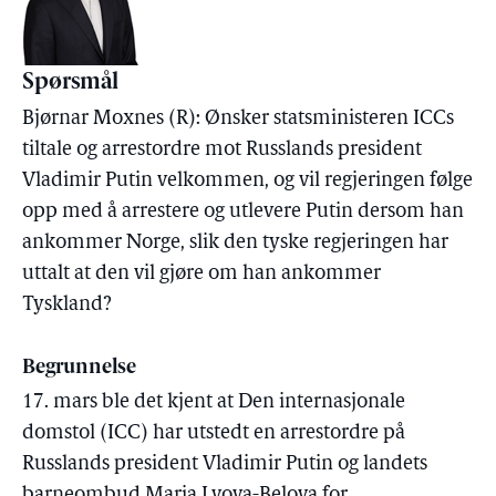
Spørsmål
Bjørnar Moxnes (R): Ønsker statsministeren ICCs
tiltale og arrestordre mot Russlands president
Vladimir Putin velkommen, og vil regjeringen følge
opp med å arrestere og utlevere Putin dersom han
ankommer Norge, slik den tyske regjeringen har
uttalt at den vil gjøre om han ankommer
Tyskland?
Begrunnelse
17. mars ble det kjent at Den internasjonale
domstol (ICC) har utstedt en arrestordre på
Russlands president Vladimir Putin og landets
barneombud Maria Lvova-Belova for