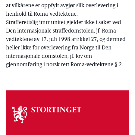
at vilkårene er oppfylt avgjør slik overlevering i
henhold til Roma-vedtektene.
Strafferettslig immunitet gjelder ikke i saker ved
Den internasjonale straffedomstolen, jf. Roma-
vedtektene av 17. juli 1998 artikkel 27, og dermed
heller ikke for overlevering fra Norge til Den
internasjonale domstolen, jf. lov om
gjennomføring i norsk rett Roma-vedtektene § 2.
Om
stortinget