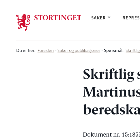
Stortinget.no
SAKER
REPRES
Du er her
:
Spørsmål:
Forsiden
Saker og publikasjoner
Skriftl
Skriftlig
Martinuss
beredska
Dokument nr. 15:1853