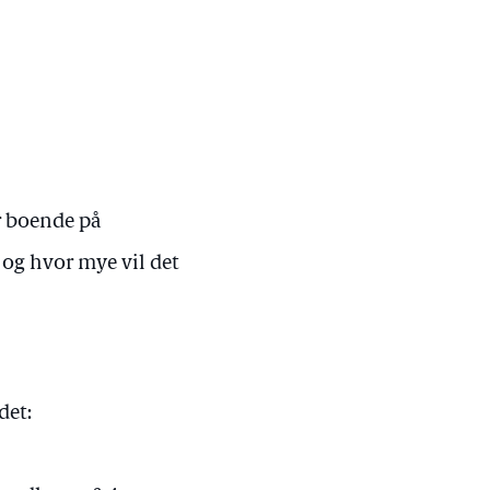
r boende på
og hvor mye vil det
det: