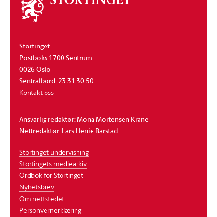
stortinget
Stortinget
Postboks 1700 Sentrum
0026 Oslo
Sentralbord: 23 31 30 50
Kontakt oss
Ansvarlig redaktør: Mona Mortensen Krane
Nettredaktør: Lars Henie Barstad
Stortinget undervisning
Stortingets mediearkiv
Ordbok for Stortinget
Nyhetsbrev
Om nettstedet
Personvernerklæring