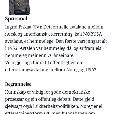
Spørsmål
Ingrid Fiskaa (SV): Dei formelle avtalane mellom
norsk og amerikansk etterretning, kalt NORUSA-
avtalane, er hemmelege. Den første vart inngått alt
i 1952. Avtalen var hemmeleg då, og er framleis
hemmeleg meir enn 70 år seinare.
Vil regjeringa bidra til offentlegheit om
etterretningsavtalane mellom Noreg og USA?
Begrunnelse
Kunnskap er viktig for gode demokratiske
prosessar og ein offentleg debatt. Dette gjeld
sjølvsagt også i sikkerheitspolitikken. Noreg er ei
etterretningsstormakt, men kunnskapen om