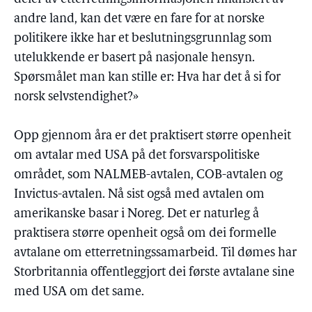
andre land, kan det være en fare for at norske
politikere ikke har et beslutningsgrunnlag som
utelukkende er basert på nasjonale hensyn.
Spørsmålet man kan stille er: Hva har det å si for
norsk selvstendighet?»
Opp gjennom åra er det praktisert større openheit
om avtalar med USA på det forsvarspolitiske
området, som NALMEB-avtalen, COB-avtalen og
Invictus-avtalen. Nå sist også med avtalen om
amerikanske basar i Noreg. Det er naturleg å
praktisera større openheit også om dei formelle
avtalane om etterretningssamarbeid. Til dømes har
Storbritannia offentleggjort dei første avtalane sine
med USA om det same.