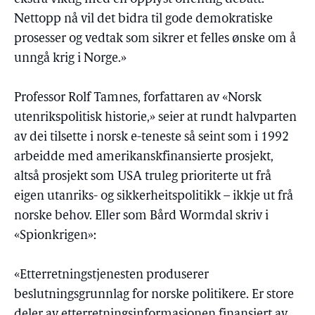
Nettopp nå vil det bidra til gode demokratiske
prosesser og vedtak som sikrer et felles ønske om å
unngå krig i Norge.»
Professor Rolf Tamnes, forfattaren av «Norsk
utenrikspolitisk historie,» seier at rundt halvparten
av dei tilsette i norsk e-teneste så seint som i 1992
arbeidde med amerikanskfinansierte prosjekt,
altså prosjekt som USA truleg prioriterte ut frå
eigen utanriks- og sikkerheitspolitikk – ikkje ut frå
norske behov. Eller som Bård Wormdal skriv i
«Spionkrigen»:
«Etterretningstjenesten produserer
beslutningsgrunnlag for norske politikere. Er store
deler av etterretningsinformasjonen finansiert av