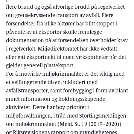
flere brudd og også alvorlige brudd på regelverket
om grensekryssende transport av avfall. Flere
forsendelser fra ulike aktører har blitt stoppet i
påvente av at eksportør skulle fremlegge
dokumentasjon på at forsendelsen overholder krav
i regelverket. Miljødirektoratet har ikke vedtatt
eller gitt eksportnekt til noen virksomheter når det
gjelder generell plasteksport.
For å motvirke miljøkriminalitet er det viktig med
et velfungerende tilsyn, inkludert med
avfallstransporter, samt forebygging i form av blant
annet informasjon og holdningsskapende
aktiviteter. Dette har høy prioritet i
miljøforvaltningen, i tråd med Stortingsmeldingen
om miljøkriminalitet (Meld. St. 19 (2019–2020))
og Riksrevisjonens rapport om myndighetenes