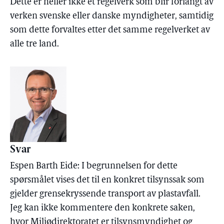
Dette er heller ikke et regelverk som blir forlangt av
verken svenske eller danske myndigheter, samtidig
som dette forvaltes etter det samme regelverket av
alle tre land.
Svar
Espen Barth Eide: I begrunnelsen for dette
spørsmålet vises det til en konkret tilsynssak som
gjelder grensekryssende transport av plastavfall.
Jeg kan ikke kommentere den konkrete saken,
hvor Miljødirektoratet er tilsynsmyndighet og