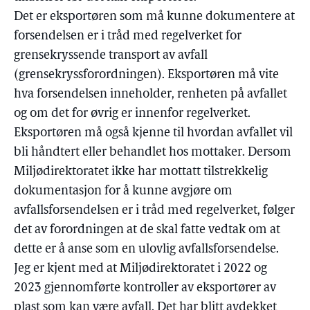
Det er eksportøren som må kunne dokumentere at
forsendelsen er i tråd med regelverket for
grensekryssende transport av avfall
(grensekryssforordningen). Eksportøren må vite
hva forsendelsen inneholder, renheten på avfallet
og om det for øvrig er innenfor regelverket.
Eksportøren må også kjenne til hvordan avfallet vil
bli håndtert eller behandlet hos mottaker. Dersom
Miljødirektoratet ikke har mottatt tilstrekkelig
dokumentasjon for å kunne avgjøre om
avfallsforsendelsen er i tråd med regelverket, følger
det av forordningen at de skal fatte vedtak om at
dette er å anse som en ulovlig avfallsforsendelse.
Jeg er kjent med at Miljødirektoratet i 2022 og
2023 gjennomførte kontroller av eksportører av
plast som kan være avfall. Det har blitt avdekket