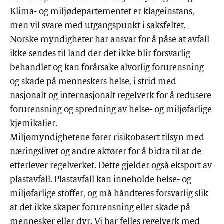
Klima- og miljødepartementet er klageinstans,
men vil svare med utgangspunkt i saksfeltet.
Norske myndigheter har ansvar for å påse at avfall
ikke sendes til land der det ikke blir forsvarlig
behandlet og kan forårsake alvorlig forurensning
og skade på menneskers helse, i strid med
nasjonalt og internasjonalt regelverk for å redusere
forurensning og spredning av helse- og miljøfarlige
kjemikalier.
Miljømyndighetene fører risikobasert tilsyn med
næringslivet og andre aktører for å bidra til at de
etterlever regelverket. Dette gjelder også eksport av
plastavfall. Plastavfall kan inneholde helse- og
miljøfarlige stoffer, og må håndteres forsvarlig slik
at det ikke skaper forurensning eller skade på
mennesker eller dyr. Vi har felles regelverk med