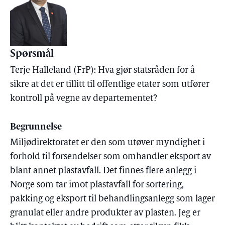
Spørsmål
Terje Halleland (FrP): Hva gjør statsråden for å
sikre at det er tillitt til offentlige etater som utfører
kontroll på vegne av departementet?
Begrunnelse
Miljødirektoratet er den som utøver myndighet i
forhold til forsendelser som omhandler eksport av
blant annet plastavfall. Det finnes flere anlegg i
Norge som tar imot plastavfall for sortering,
pakking og eksport til behandlingsanlegg som lager
granulat eller andre produkter av plasten. Jeg er