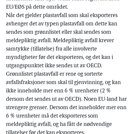
EU/EØS på dette området.
Når det gjelder plastavfall som skal eksporteres
avhenger det av typen plastavfall om dette kan
sendes som grønnlistet eller skal sendes som
meldepliktig avfall. Meldepliktig avfall krever
samtykke (tillatelse) fra alle involverte
myndigheter før det eksporteres, og det kan i
utgangspunktet ikke sendes ut av OECD.
Grønnlistet plastavfall er rene og sorterte
avfallsfraksjoner som skal til gjenvinning, og kan
ikke inneholde mer enn 6 % urenheter (2 %
dersom det sendes ut av OECD). Noen EU-land har
strengere grenser. Dersom det inneholder mer enn
6 % urenheter må det eksporteres som
meldepliktig avfall, og ha fått de nødvendige
tillatelser før det kan eksporteres.