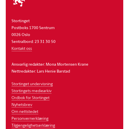
stortinget
Stortinget
Postboks 1700 Sentrum
0026 Oslo
Sentralbord: 23 31 30 50
Kontakt oss
Ansvarlig redaktør: Mona Mortensen Krane
Nettredaktør: Lars Henie Barstad
Stortinget undervisning
Stortingets mediearkiv
Ordbok for Stortinget
Nyhetsbrev
Om nettstedet
Personvernerklæring
Tilgjengelighetserklæring