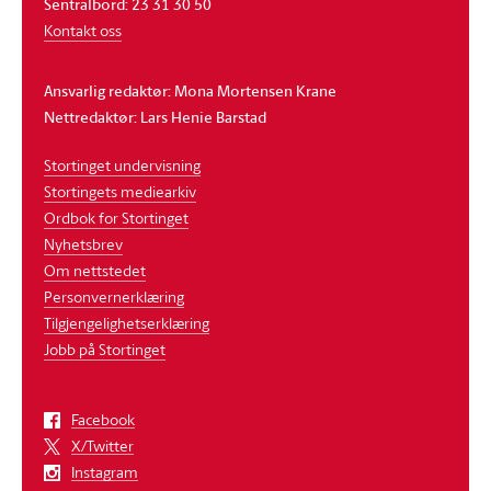
Sentralbord: 23 31 30 50
Kontakt oss
Ansvarlig redaktør: Mona Mortensen Krane
Nettredaktør: Lars Henie Barstad
Stortinget undervisning
Stortingets mediearkiv
Ordbok for Stortinget
Nyhetsbrev
Om nettstedet
Personvernerklæring
Tilgjengelighetserklæring
Jobb på Stortinget
Facebook
X/Twitter
Instagram