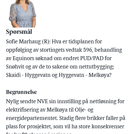
Spørsmål
Sofie Marhaug (R): Hva er tidsplanen for
oppfølging av stortingets vedtak 596, behandling
av Equinors søknad om endret PUD/PAD for
Snøhvit og av de to sakene om nettutbygging;
Skaidi - Hyggevatn og Hyggevatn - Melkøya?
Begrunnelse
Nylig sendte NVE sin innstilling på nettløsning for
elektrifisering av Melkøya til Olje- og
energidepartementet. Stadig flere brikker faller på
plass for prosjektet, som vil ha store konsekvenser