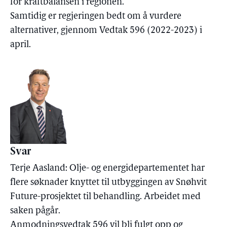
for kraftbalansen i regionen.
Samtidig er regjeringen bedt om å vurdere
alternativer, gjennom Vedtak 596 (2022-2023) i
april.
Svar
Terje Aasland: Olje- og energidepartementet har
flere søknader knyttet til utbyggingen av Snøhvit
Future-prosjektet til behandling. Arbeidet med
saken pågår.
Anmodningsvedtak 596 vil bli fulgt opp og