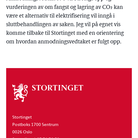
vurderingen av om fangst og lagring av CO₂ kan
være et alternativ til elektrifisering vil inngå i
sluttbehandlingen av saken. Jeg vil på egnet vis
komme tilbake til Stortinget med en orientering
om hvordan anmodningsvedtaket er fulgt opp.
Om
stortinget
Stortinget
Postboks 1700 Sentrum
0026 Oslo