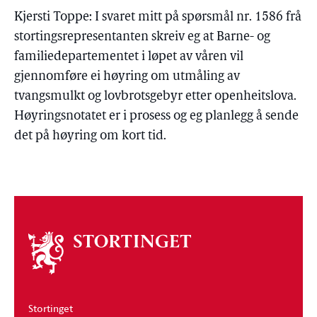
Kjersti Toppe: I svaret mitt på spørsmål nr. 1586 frå
stortingsrepresentanten skreiv eg at Barne- og
familiedepartementet i løpet av våren vil
gjennomføre ei høyring om utmåling av
tvangsmulkt og lovbrotsgebyr etter openheitslova.
Høyringsnotatet er i prosess og eg planlegg å sende
det på høyring om kort tid.
Om
stortinget
Stortinget