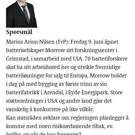
Spørsmål
Marius Arion Nilsen (FrP): Fredag 9. juni åpnet
batteriselskapet Morrow sitt forskningssenter i
Grimstad, i samarbeid med UiA. 70 batteriforskere
skal ha sitt arbeidssted her og utvikle fremtidige
batteriløsninger for salg til Europa. Morrow holder
i dag på med bygging av første trinn av sin
batterifabrikk i Arendal, i Eyde Energipark. Store
støtteordninger i USA og andre land gjør det
vanskelig å konkurrere på like vilkår.
Kan statsråden avklare om regjeringen planlegger å
komme med noen risikoavlastende tiltak, ev.