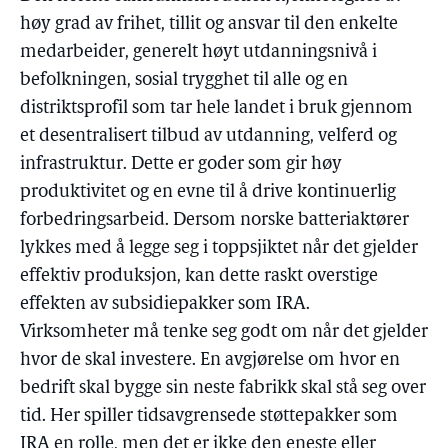
høy grad av frihet, tillit og ansvar til den enkelte
medarbeider, generelt høyt utdanningsnivå i
befolkningen, sosial trygghet til alle og en
distriktsprofil som tar hele landet i bruk gjennom
et desentralisert tilbud av utdanning, velferd og
infrastruktur. Dette er goder som gir høy
produktivitet og en evne til å drive kontinuerlig
forbedringsarbeid. Dersom norske batteriaktører
lykkes med å legge seg i toppsjiktet når det gjelder
effektiv produksjon, kan dette raskt overstige
effekten av subsidiepakker som IRA.
Virksomheter må tenke seg godt om når det gjelder
hvor de skal investere. En avgjørelse om hvor en
bedrift skal bygge sin neste fabrikk skal stå seg over
tid. Her spiller tidsavgrensede støttepakker som
IRA en rolle, men det er ikke den eneste eller