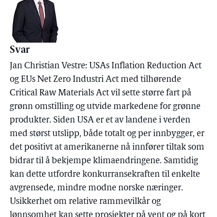
Svar
Jan Christian Vestre: USAs Inflation Reduction Act
og EUs Net Zero Industri Act med tilhørende
Critical Raw Materials Act vil sette større fart på
grønn omstilling og utvide markedene for grønne
produkter. Siden USA er et av landene i verden
med størst utslipp, både totalt og per innbygger, er
det positivt at amerikanerne nå innfører tiltak som
bidrar til å bekjempe klimaendringene. Samtidig
kan dette utfordre konkurransekraften til enkelte
avgrensede, mindre modne norske næringer.
Usikkerhet om relative rammevilkår og
lønnsomhet kan sette prosjekter på vent og på kort