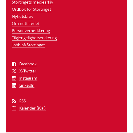
Stortingets mediearkiv
Ordbok for Stortinget
Nyhetsbrev
Om nettstedet
Personvernerklæring
Tilgjengelighetserklæring
Jobb på Stortinget
Facebook
X/Twitter
Instagram
LinkedIn
RSS
Kalender (iCal)