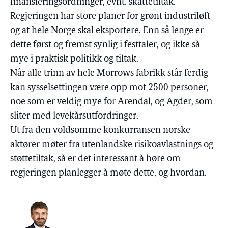
finansieringsordninger, evnt. skattetiltak.
Regjeringen har store planer for grønt industriløft
og at hele Norge skal eksportere. Enn så lenge er
dette først og fremst synlig i festtaler, og ikke så
mye i praktisk politikk og tiltak.
Når alle trinn av hele Morrows fabrikk står ferdig
kan sysselsettingen være opp mot 2500 personer,
noe som er veldig mye for Arendal, og Agder, som
sliter med levekårsutfordringer.
Ut fra den voldsomme konkurransen norske
aktører møter fra utenlandske risikoavlastnings og
støttetiltak, så er det interessant å høre om
regjeringen planlegger å møte dette, og hvordan.