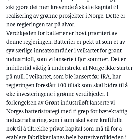
sikt gjøre det mer krevende å skaffe kapital til
realisering av grønne prosjekter i Norge. Dette er
noe regjeringen tar på alvor.
Verdikjeden for batterier er høyt prioritert av
denne regjeringen. Batterier er pekt ut som et av
syv særlige innsatsområder i veikartet for grønt
industriløft, som vi lanserte i fjor sommer. Det er
imidlertid viktig å understreke at Norge ikke starter
på null. I veikartet, som ble lansert før IRA, har
regjeringen foreslått 100 tiltak som skal bidra til å
øke investeringene i grønne verdikjeder. I
forlengelsen av Grønt industriløft lanserte vi
Norges batteristrategi med ti grep for bærekraftig
industrialisering, som i sum skal være kraftfulle
nok til å tiltrekke privat kapital som må til for å
etablere fabrikker langs hele batteriverdikjeden i