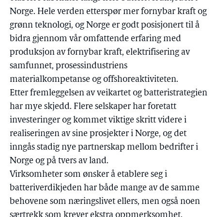
Norge. Hele verden etterspør mer fornybar kraft og
grønn teknologi, og Norge er godt posisjonert til å
bidra gjennom vår omfattende erfaring med
produksjon av fornybar kraft, elektrifisering av
samfunnet, prosessindustriens
materialkompetanse og offshoreaktiviteten.
Etter fremleggelsen av veikartet og batteristrategien
har mye skjedd. Flere selskaper har foretatt
investeringer og kommet viktige skritt videre i
realiseringen av sine prosjekter i Norge, og det
inngås stadig nye partnerskap mellom bedrifter i
Norge og på tvers av land.
Virksomheter som ønsker å etablere seg i
batteriverdikjeden har både mange av de samme
behovene som næringslivet ellers, men også noen
særtrekk som krever ekstra oppmerksomhet.