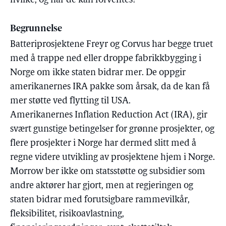
hvilke, og når de kan forventes?
Begrunnelse
Batteriprosjektene Freyr og Corvus har begge truet
med å trappe ned eller droppe fabrikkbygging i
Norge om ikke staten bidrar mer. De oppgir
amerikanernes IRA pakke som årsak, da de kan få
mer støtte ved flytting til USA.
Amerikanernes Inflation Reduction Act (IRA), gir
svært gunstige betingelser for grønne prosjekter, og
flere prosjekter i Norge har dermed slitt med å
regne videre utvikling av prosjektene hjem i Norge.
Morrow ber ikke om statsstøtte og subsidier som
andre aktører har gjort, men at regjeringen og
staten bidrar med forutsigbare rammevilkår,
fleksibilitet, risikoavlastning,