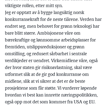
viktigste rollen, etter mitt syn.
Jeg er opptatt av å bygge langsiktig norsk
konkurransekraft for de neste tiårene. Verden har
endret seg, men behovet for grønn teknologi har
bare blitt større. Ambisjonene våre om
bærekraftige og lønnsomme arbeidsplasser for
fremtiden, utslippsreduksjoner og grønn
omstilling, og redusert sårbarhet i sentrale
verdikjeder er uendret. Virkemidlene våre, også
der hvor staten gir risikoavlastning, skal være
utformet slik at de gir god konkurranse om
midlene, slik at vi sikrer at det er de beste
prosjektene som får støtte. Vi vurderer løpende
hvordan vi best kan innrette næringspolitikken,
også opp mot det som kommer fra USA og EU.