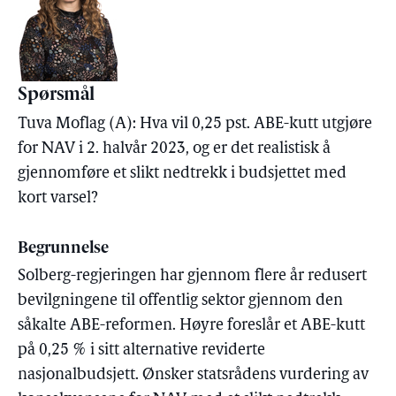
Spørsmål
Tuva Moflag (A): Hva vil 0,25 pst. ABE-kutt utgjøre
for NAV i 2. halvår 2023, og er det realistisk å
gjennomføre et slikt nedtrekk i budsjettet med
kort varsel?
Begrunnelse
Solberg-regjeringen har gjennom flere år redusert
bevilgningene til offentlig sektor gjennom den
såkalte ABE-reformen. Høyre foreslår et ABE-kutt
på 0,25 % i sitt alternative reviderte
nasjonalbudsjett. Ønsker statsrådens vurdering av