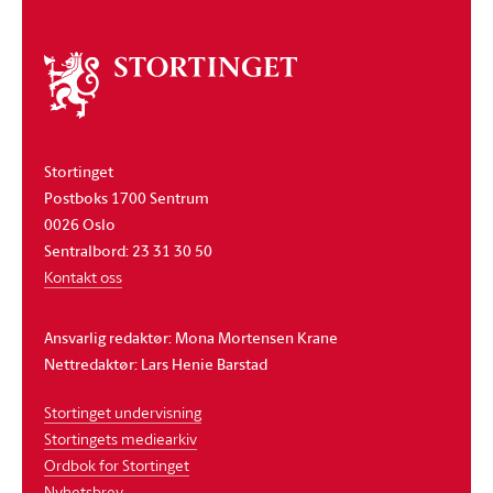
Om
stortinget
Stortinget
Postboks 1700 Sentrum
0026 Oslo
Sentralbord: 23 31 30 50
Kontakt oss
Ansvarlig redaktør: Mona Mortensen Krane
Nettredaktør: Lars Henie Barstad
Stortinget undervisning
Stortingets mediearkiv
Ordbok for Stortinget
Nyhetsbrev