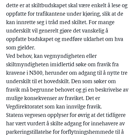
dette er at skiltbudskapet skal være enkelt å lese og
oppfatte for trafikantene under kjøring, slik at de
kan innrette seg i tråd med skiltet. For mange
underskilt vil generelt gjøre det vanskelig å
oppfatte budskapet og medføre uklarhet om hva
som gjelder.
Ved behov, kan vegmyndigheten eller
skiltmyndigheten imidlertid søke om fravik fra
kravene i N300, herunder om adgang til å nytte tre
underskilt til et hovedskilt. Den som søker om
fravik må begrunne behovet og gi en beskrivelse av
mulige konsekvenser av fraviket. Det er
Vegdirektoratet som kan innvilge fravik.
Statens vegvesen opplyser for øvrig at det tidligere
har vært vurdert å skilte adgang for innehavere av
parkeringstillatelse for forflytningshemmede til å