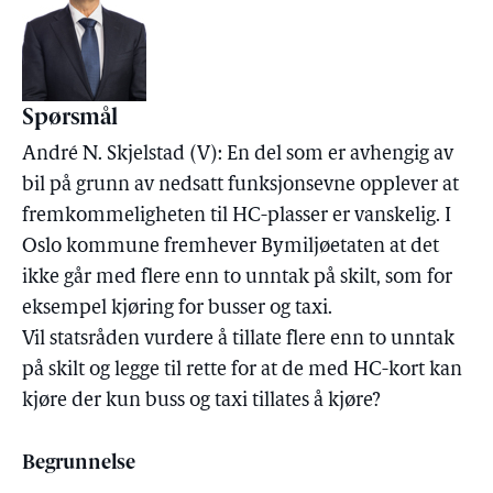
Spørsmål
André N. Skjelstad (V): En del som er avhengig av
bil på grunn av nedsatt funksjonsevne opplever at
fremkommeligheten til HC-plasser er vanskelig. I
Oslo kommune fremhever Bymiljøetaten at det
ikke går med flere enn to unntak på skilt, som for
eksempel kjøring for busser og taxi.
Vil statsråden vurdere å tillate flere enn to unntak
på skilt og legge til rette for at de med HC-kort kan
kjøre der kun buss og taxi tillates å kjøre?
Begrunnelse