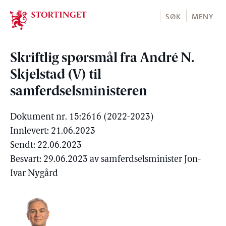
Stortinget.no
SØK
MENY
Skriftlig spørsmål fra André N.
Skjelstad (V) til
samferdselsministeren
Dokument nr. 15:2616 (2022-2023)
Innlevert: 21.06.2023
Sendt: 22.06.2023
Besvart: 29.06.2023 av samferdselsminister Jon-
Ivar Nygård