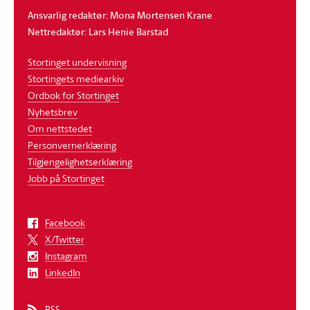
Ansvarlig redaktør: Mona Mortensen Krane
Nettredaktør: Lars Henie Barstad
Stortinget undervisning
Stortingets mediearkiv
Ordbok for Stortinget
Nyhetsbrev
Om nettstedet
Personvernerklæring
Tilgjengelighetserklæring
Jobb på Stortinget
Facebook
X/Twitter
Instagram
LinkedIn
RSS