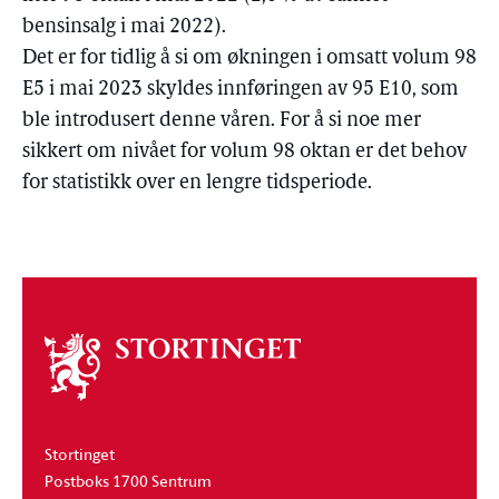
bensinsalg i mai 2022).
Det er for tidlig å si om økningen i omsatt volum 98
E5 i mai 2023 skyldes innføringen av 95 E10, som
ble introdusert denne våren. For å si noe mer
sikkert om nivået for volum 98 oktan er det behov
for statistikk over en lengre tidsperiode.
Om
stortinget
Stortinget
Postboks 1700 Sentrum