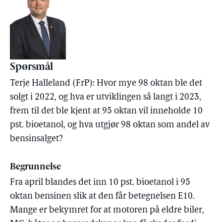
Spørsmål
Terje Halleland (FrP): Hvor mye 98 oktan ble det
solgt i 2022, og hva er utviklingen så langt i 2023,
frem til det ble kjent at 95 oktan vil inneholde 10
pst. bioetanol, og hva utgjør 98 oktan som andel av
bensinsalget?
Begrunnelse
Fra april blandes det inn 10 pst. bioetanol i 95
oktan bensinen slik at den får betegnelsen E10.
Mange er bekymret for at motoren på eldre biler,