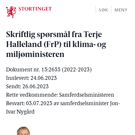
Stortinget.no
SØK
MENY
Skriftlig spørsmål fra Terje
Halleland (FrP) til klima- og
miljøministeren
Dokument nr. 15:2655 (2022-2023)
Innlevert: 24.06.2023
Sendt: 26.06.2023
Rette vedkommende: Samferdselsministeren
Besvart: 03.07.2023 av samferdselsminister Jon-
Ivar Nygård