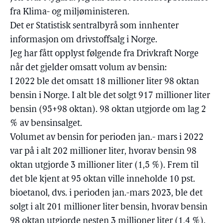
fra Klima- og miljøministeren.
Det er Statistisk sentralbyrå som innhenter
informasjon om drivstoffsalg i Norge.
Jeg har fått opplyst følgende fra Drivkraft Norge
når det gjelder omsatt volum av bensin:
I 2022 ble det omsatt 18 millioner liter 98 oktan
bensin i Norge. I alt ble det solgt 917 millioner liter
bensin (95+98 oktan). 98 oktan utgjorde om lag 2
% av bensinsalget.
Volumet av bensin for perioden jan.- mars i 2022
var på i alt 202 millioner liter, hvorav bensin 98
oktan utgjorde 3 millioner liter (1,5 %). Frem til
det ble kjent at 95 oktan ville inneholde 10 pst.
bioetanol, dvs. i perioden jan.-mars 2023, ble det
solgt i alt 201 millioner liter bensin, hvorav bensin
98 oktan utgjorde nesten 3 millioner liter (1,4 %).