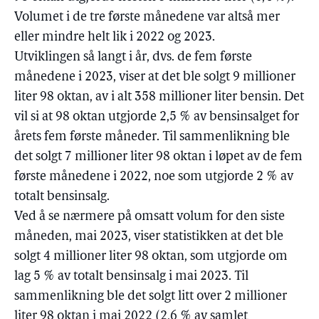
Volumet i de tre første månedene var altså mer
eller mindre helt lik i 2022 og 2023.
Utviklingen så langt i år, dvs. de fem første
månedene i 2023, viser at det ble solgt 9 millioner
liter 98 oktan, av i alt 358 millioner liter bensin. Det
vil si at 98 oktan utgjorde 2,5 % av bensinsalget for
årets fem første måneder. Til sammenlikning ble
det solgt 7 millioner liter 98 oktan i løpet av de fem
første månedene i 2022, noe som utgjorde 2 % av
totalt bensinsalg.
Ved å se nærmere på omsatt volum for den siste
måneden, mai 2023, viser statistikken at det ble
solgt 4 millioner liter 98 oktan, som utgjorde om
lag 5 % av totalt bensinsalg i mai 2023. Til
sammenlikning ble det solgt litt over 2 millioner
liter 98 oktan i mai 2022 (2,6 % av samlet