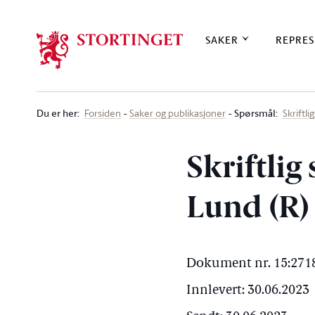
Stortinget.no
SAKER
REPRES
Du er her
:
Spørsmål:
Forsiden
Saker og publikasjoner
Skriftl
Skriftli
Lund (R)
Dokument nr. 15:2718
Innlevert: 30.06.2023