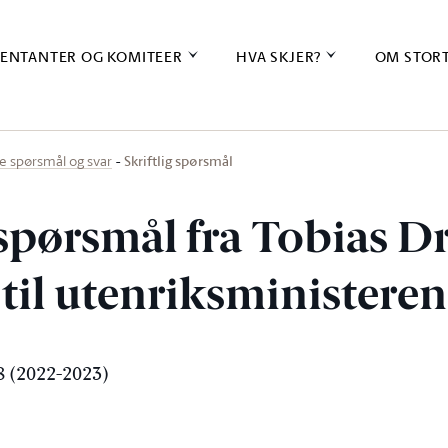
ENTANTER OG KOMITEER
HVA SKJER?
OM STOR
Skriftlig spørsmål
ige spørsmål og svar
g spørsmål fra Tobias D
 til utenriksministeren
 (2022-2023)