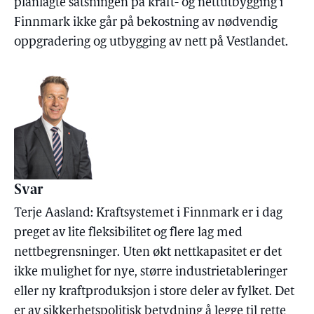
planlagte satsningen på kraft- og nettutbygging i
Finnmark ikke går på bekostning av nødvendig
oppgradering og utbygging av nett på Vestlandet.
Svar
Terje Aasland: Kraftsystemet i Finnmark er i dag
preget av lite fleksibilitet og flere lag med
nettbegrensninger. Uten økt nettkapasitet er det
ikke mulighet for nye, større industrietableringer
eller ny kraftproduksjon i store deler av fylket. Det
er av sikkerhetspolitisk betydning å legge til rette