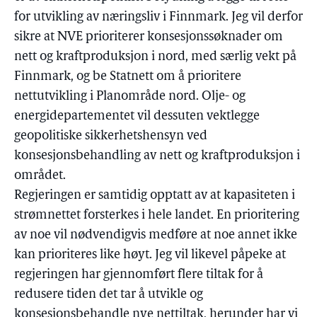
for utvikling av næringsliv i Finnmark. Jeg vil derfor
sikre at NVE prioriterer konsesjonssøknader om
nett og kraftproduksjon i nord, med særlig vekt på
Finnmark, og be Statnett om å prioritere
nettutvikling i Planområde nord. Olje- og
energidepartementet vil dessuten vektlegge
geopolitiske sikkerhetshensyn ved
konsesjonsbehandling av nett og kraftproduksjon i
området.
Regjeringen er samtidig opptatt av at kapasiteten i
strømnettet forsterkes i hele landet. En prioritering
av noe vil nødvendigvis medføre at noe annet ikke
kan prioriteres like høyt. Jeg vil likevel påpeke at
regjeringen har gjennomført flere tiltak for å
redusere tiden det tar å utvikle og
konsesjonsbehandle nye nettiltak, herunder har vi