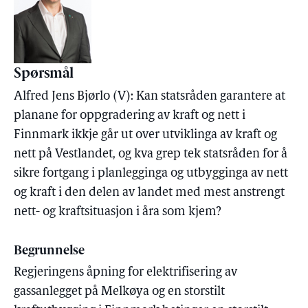
Spørsmål
Alfred Jens Bjørlo (V): Kan statsråden garantere at
planane for oppgradering av kraft og nett i
Finnmark ikkje går ut over utviklinga av kraft og
nett på Vestlandet, og kva grep tek statsråden for å
sikre fortgang i planlegginga og utbygginga av nett
og kraft i den delen av landet med mest anstrengt
nett- og kraftsituasjon i åra som kjem?
Begrunnelse
Regjeringens åpning for elektrifisering av
gassanlegget på Melkøya og en storstilt