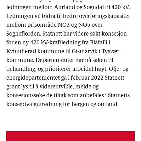
ledningen mellom Aurland og Sogndal til 420 kV.
Ledningen vil bidra til bedre overføringskapasitet
mellom prisområde NO3 og NO5 over
Sognefjorden. Statnett har videre søkt konsesjon
for en ny 420 kV-kraftledning fra Blåfalli i
Kvinnherad kommune til Gismarvik i Tysvær
kommune. Departementet har nå saken til
behandling, og prioriterer arbeidet høyt. Olje- og
energidepartementet ga i februar 2022 Statnett
grønt lys til å videreutvikle, melde og
konsesjonssøke de tiltak som anbefales i Statnetts
konseptvalgutredning for Bergen og omland.