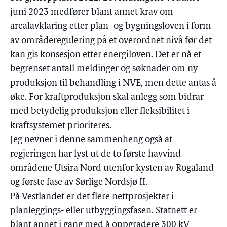
juni 2023 medfører blant annet krav om
arealavklaring etter plan- og bygningsloven i form
av områderegulering på et overordnet nivå før det
kan gis konsesjon etter energiloven. Det er nå et
begrenset antall meldinger og søknader om ny
produksjon til behandling i NVE, men dette antas å
øke. For kraftproduksjon skal anlegg som bidrar
med betydelig produksjon eller fleksibilitet i
kraftsystemet prioriteres.
Jeg nevner i denne sammenheng også at
regjeringen har lyst ut de to første havvind-
områdene Utsira Nord utenfor kysten av Rogaland
og første fase av Sørlige Nordsjø II.
På Vestlandet er det flere nettprosjekter i
planleggings- eller utbyggingsfasen. Statnett er
blant annet i gang med å oppgradere 300 kV