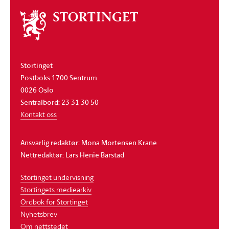
Om
stortinget
Stortinget
Postboks 1700 Sentrum
0026 Oslo
Sentralbord: 23 31 30 50
Kontakt oss
Ansvarlig redaktør: Mona Mortensen Krane
Nettredaktør: Lars Henie Barstad
Stortinget undervisning
Stortingets mediearkiv
Ordbok for Stortinget
Nyhetsbrev
Om nettstedet