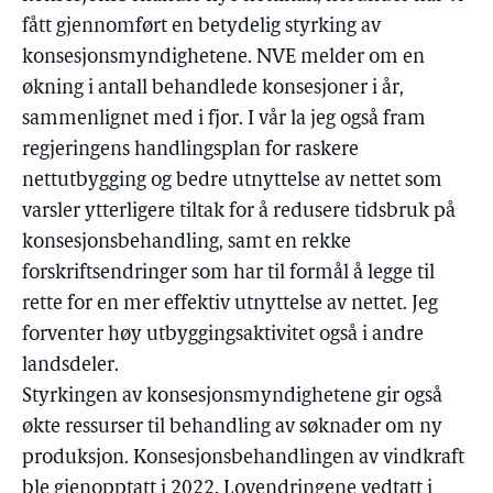
fått gjennomført en betydelig styrking av
konsesjonsmyndighetene. NVE melder om en
økning i antall behandlede konsesjoner i år,
sammenlignet med i fjor. I vår la jeg også fram
regjeringens handlingsplan for raskere
nettutbygging og bedre utnyttelse av nettet som
varsler ytterligere tiltak for å redusere tidsbruk på
konsesjonsbehandling, samt en rekke
forskriftsendringer som har til formål å legge til
rette for en mer effektiv utnyttelse av nettet. Jeg
forventer høy utbyggingsaktivitet også i andre
landsdeler.
Styrkingen av konsesjonsmyndighetene gir også
økte ressurser til behandling av søknader om ny
produksjon. Konsesjonsbehandlingen av vindkraft
ble gjenopptatt i 2022. Lovendringene vedtatt i