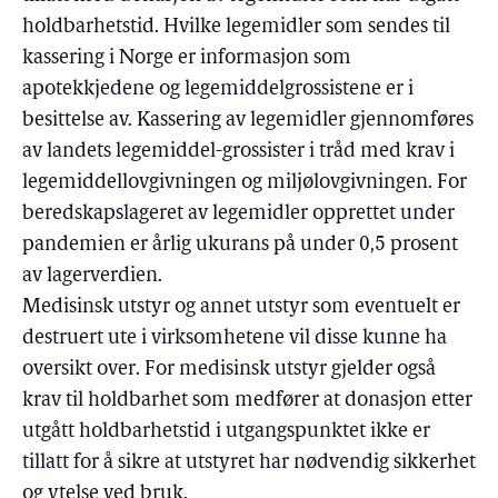
holdbarhetstid. Hvilke legemidler som sendes til
kassering i Norge er informasjon som
apotekkjedene og legemiddelgrossistene er i
besittelse av. Kassering av legemidler gjennomføres
av landets legemiddel-grossister i tråd med krav i
legemiddellovgivningen og miljølovgivningen. For
beredskapslageret av legemidler opprettet under
pandemien er årlig ukurans på under 0,5 prosent
av lagerverdien.
Medisinsk utstyr og annet utstyr som eventuelt er
destruert ute i virksomhetene vil disse kunne ha
oversikt over. For medisinsk utstyr gjelder også
krav til holdbarhet som medfører at donasjon etter
utgått holdbarhetstid i utgangspunktet ikke er
tillatt for å sikre at utstyret har nødvendig sikkerhet
og ytelse ved bruk.