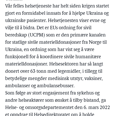
Vår felles helsetjeneste har helt siden krigen startet
gjort en formidabel innsats for å hjelpe Ukraina og
ukrainske pasienter. Helsetjenesten viser evne og
vilje til å bidra. Det er EUs ordning for sivil
beredskap (UCPM) som er den primære kanalen
for statlige sivile materielldonasjoner fra Norge til
Ukraina, en ordning som har vist seg å være
funksjonell for å koordinere sivile humanitære
materielldonasjoner. Helsesektoren har så langt
donert over 63 tonn med legemidler, i tillegg til
betydelige mengder medisinsk utstyr, vaksiner,
ambulanser og ambulansebusser.
Som følge av stort engasjement fra sykehus og
andre helseaktører som ønsket å tilby bistand, ga
Helse- og omsorgsdepartementet den 6. mars 2022
et oppdrag til Helsedirektoratet om å holde