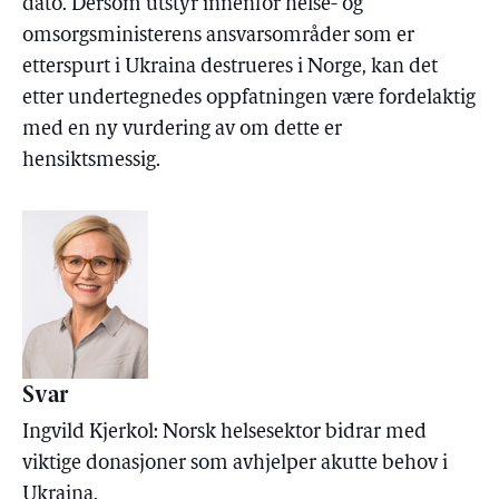
dato. Dersom utstyr innenfor helse- og
omsorgsministerens ansvarsområder som er
etterspurt i Ukraina destrueres i Norge, kan det
etter undertegnedes oppfatningen være fordelaktig
med en ny vurdering av om dette er
hensiktsmessig.
Svar
Ingvild Kjerkol: Norsk helsesektor bidrar med
viktige donasjoner som avhjelper akutte behov i
Ukraina.