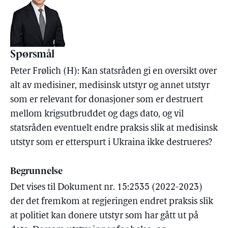
Spørsmål
Peter Frølich (H): Kan statsråden gi en oversikt over
alt av medisiner, medisinsk utstyr og annet utstyr
som er relevant for donasjoner som er destruert
mellom krigsutbruddet og dags dato, og vil
statsråden eventuelt endre praksis slik at medisinsk
utstyr som er etterspurt i Ukraina ikke destrueres?
Begrunnelse
Det vises til Dokument nr. 15:2535 (2022-2023)
der det fremkom at regjeringen endret praksis slik
at politiet kan donere utstyr som har gått ut på