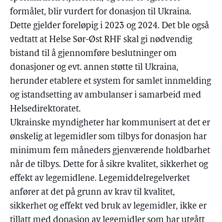
formålet, blir vurdert for donasjon til Ukraina.
Dette gjelder foreløpig i 2023 og 2024. Det ble også
vedtatt at Helse Sør-Øst RHF skal gi nødvendig
bistand til å gjennomføre beslutninger om
donasjoner og evt. annen støtte til Ukraina,
herunder etablere et system for samlet innmelding
og istandsetting av ambulanser i samarbeid med
Helsedirektoratet.
Ukrainske myndigheter har kommunisert at det er
ønskelig at legemidler som tilbys for donasjon har
minimum fem måneders gjenværende holdbarhet
når de tilbys. Dette for å sikre kvalitet, sikkerhet og
effekt av legemidlene. Legemiddelregelverket
anfører at det på grunn av krav til kvalitet,
sikkerhet og effekt ved bruk av legemidler, ikke er
tillatt med donasjon av legemidler som har utgått