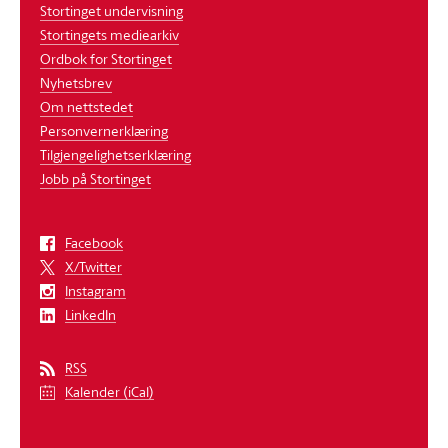
Stortinget undervisning
Stortingets mediearkiv
Ordbok for Stortinget
Nyhetsbrev
Om nettstedet
Personvernerklæring
Tilgjengelighetserklæring
Jobb på Stortinget
Facebook
X/Twitter
Instagram
LinkedIn
RSS
Kalender (iCal)