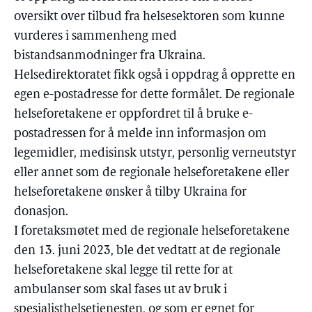
oversikt over tilbud fra helsesektoren som kunne
vurderes i sammenheng med
bistandsanmodninger fra Ukraina.
Helsedirektoratet fikk også i oppdrag å opprette en
egen e-postadresse for dette formålet. De regionale
helseforetakene er oppfordret til å bruke e-
postadressen for å melde inn informasjon om
legemidler, medisinsk utstyr, personlig verneutstyr
eller annet som de regionale helseforetakene eller
helseforetakene ønsker å tilby Ukraina for
donasjon.
I foretaksmøtet med de regionale helseforetakene
den 13. juni 2023, ble det vedtatt at de regionale
helseforetakene skal legge til rette for at
ambulanser som skal fases ut av bruk i
spesialisthelsetjenesten, og som er egnet for