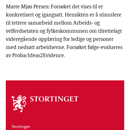
Marte Mjøs Persen: Forsøket det vises til er
konkretisert og igangsatt. Hensikten er å stimulere
til tettere samarbeid mellom Arbeids- og
velferdsetaten og fylkeskommunen om tilrettelagt
videregående opplæring for ledige og personer
med nedsatt arbeidsevne. Forsøket følge-evalueres
av Proba/Ideas2Evidence.
Om
stortinget
Stortinget