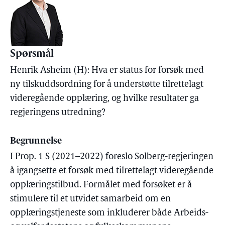
Spørsmål
Henrik Asheim (H): Hva er status for forsøk med
ny tilskuddsordning for å understøtte tilrettelagt
videregående opplæring, og hvilke resultater ga
regjeringens utredning?
Begrunnelse
I Prop. 1 S (2021–2022) foreslo Solberg-regjeringen
å igangsette et forsøk med tilrettelagt videregående
opplæringstilbud. Formålet med forsøket er å
stimulere til et utvidet samarbeid om en
opplæringstjeneste som inkluderer både Arbeids-