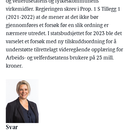
og velferdsetatens og fylkeskommunens
virkemidler. Regjeringen skrev i Prop. 1 S Tillegg 1
(2021-2022) at de mener at det ikke bør
gjennomføres et forsøk før en slik ordning er
nærmere utredet. I statsbudsjettet for 2023 ble det
varselet et forsøk med ny tilskuddsordning for å
understøtte tilrettelagt videregående opplæring for
Arbeids- og velferdsetatens brukere på 25 mill.
kroner.
Svar