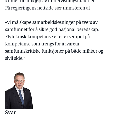
kroner til innkjøp av undervisningsmateriell.
På regjeringens nettside sier ministeren at
«vi må skape samarbeidsløsninger på tvers av
samfunnet for å sikre god nasjonal beredskap.
Flyteknisk kompetanse er et eksempel på
kompetanse som trengs for å ivareta
samfunnskritiske funksjoner på både militær og
sivil side.»
Svar