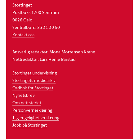
Stortinget
Postboks 1700 Sentrum
0026 Oslo
Sentralbord: 23 31 30 50
Kontakt oss
Ansvarlig redaktør: Mona Mortensen Krane
Nettredaktør: Lars Henie Barstad
Stortinget undervisning
Stortingets mediearkiv
Ordbok for Stortinget
Nyhetsbrev
Om nettstedet
Personvernerklæring
Tilgjengelighetserklæring
Jobb på Stortinget