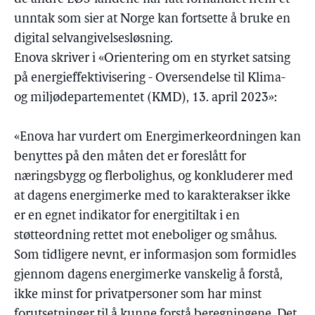
unntak som sier at Norge kan fortsette å bruke en
digital selvangivelsesløsning.
Enova skriver i «Orientering om en styrket satsing
på energieffektivisering - Oversendelse til Klima-
og miljødepartementet (KMD), 13. april 2023»:
«Enova har vurdert om Energimerkeordningen kan
benyttes på den måten det er foreslått for
næringsbygg og flerbolighus, og konkluderer med
at dagens energimerke med to karakterakser ikke
er en egnet indikator for energitiltak i en
støtteordning rettet mot eneboliger og småhus.
Som tidligere nevnt, er informasjon som formidles
gjennom dagens energimerke vanskelig å forstå,
ikke minst for privatpersoner som har minst
forutsetninger til å kunne forstå beregningene. Det