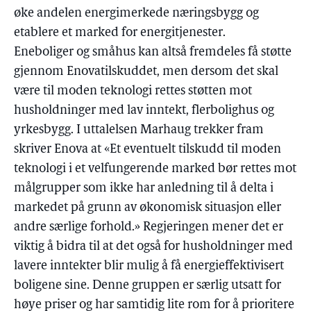
øke andelen energimerkede næringsbygg og
etablere et marked for energitjenester.
Eneboliger og småhus kan altså fremdeles få støtte
gjennom Enovatilskuddet, men dersom det skal
være til moden teknologi rettes støtten mot
husholdninger med lav inntekt, flerbolighus og
yrkesbygg. I uttalelsen Marhaug trekker fram
skriver Enova at «Et eventuelt tilskudd til moden
teknologi i et velfungerende marked bør rettes mot
målgrupper som ikke har anledning til å delta i
markedet på grunn av økonomisk situasjon eller
andre særlige forhold.» Regjeringen mener det er
viktig å bidra til at det også for husholdninger med
lavere inntekter blir mulig å få energieffektivisert
boligene sine. Denne gruppen er særlig utsatt for
høye priser og har samtidig lite rom for å prioritere