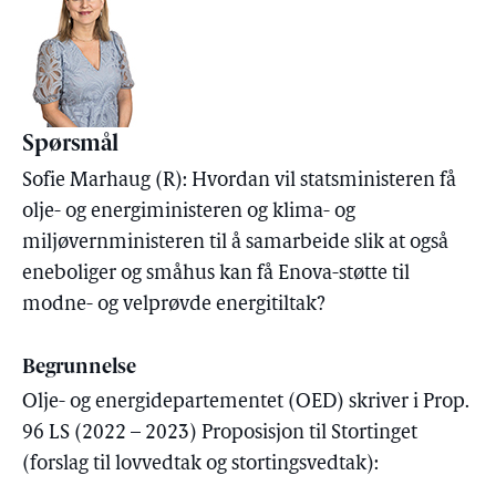
Spørsmål
Sofie Marhaug (R): Hvordan vil statsministeren få
olje- og energiministeren og klima- og
miljøvernministeren til å samarbeide slik at også
eneboliger og småhus kan få Enova-støtte til
modne- og velprøvde energitiltak?
Begrunnelse
Olje- og energidepartementet (OED) skriver i Prop.
96 LS (2022 – 2023) Proposisjon til Stortinget
(forslag til lovvedtak og stortingsvedtak):