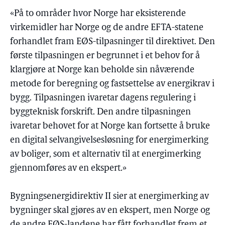
«På to områder hvor Norge har eksisterende
virkemidler har Norge og de andre EFTA-statene
forhandlet fram EØS-tilpasninger til direktivet. Den
første tilpasningen er begrunnet i et behov for å
klargjøre at Norge kan beholde sin nåværende
metode for beregning og fastsettelse av energikrav i
bygg. Tilpasningen ivaretar dagens regulering i
byggteknisk forskrift. Den andre tilpasningen
ivaretar behovet for at Norge kan fortsette å bruke
en digital selvangivelsesløsning for energimerking
av boliger, som et alternativ til at energimerking
gjennomføres av en ekspert.»
Bygningsenergidirektiv II sier at energimerking av
bygninger skal gjøres av en ekspert, men Norge og
de andre EØS-landene har fått forhandlet frem et