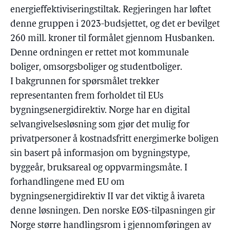
energieffektiviseringstiltak. Regjeringen har løftet
denne gruppen i 2023-budsjettet, og det er bevilget
260 mill. kroner til formålet gjennom Husbanken.
Denne ordningen er rettet mot kommunale
boliger, omsorgsboliger og studentboliger.
I bakgrunnen for spørsmålet trekker
representanten frem forholdet til EUs
bygningsenergidirektiv. Norge har en digital
selvangivelsesløsning som gjør det mulig for
privatpersoner å kostnadsfritt energimerke boligen
sin basert på informasjon om bygningstype,
byggeår, bruksareal og oppvarmingsmåte. I
forhandlingene med EU om
bygningsenergidirektiv II var det viktig å ivareta
denne løsningen. Den norske EØS-tilpasningen gir
Norge større handlingsrom i gjennomføringen av