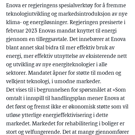
Enova er regjeringens spesialverktøy for å fremme
teknologiutvikling og markedsintroduksjon av nye
klima- og energiløsninger. Regjeringen presiserte i
februar 2023 Enovas mandat knyttet til energi
gjennom en tilleggsavtale. Det innebærer at Enova
blant annet skal bidra til mer effektiv bruk av
energi, mer effektiv utnyttelse av eksisterende nett
og utvikling av nye energiteknologier i alle
sektorer. Mandatet åpner for støtte til moden og
velkjent teknologi, i umodne markeder.
Det vises til i begrunnelsen for spørsmålet at «Som
omtalt i innspill til handlingsplan mener Enova at
det først og fremst ikke er økonomisk støtte som vil
utløse ytterlige energieffektivisering i dette
markedet. Markedet for rehabilitering i boliger er
stort og velfungerende. Det at mange gjennomfører