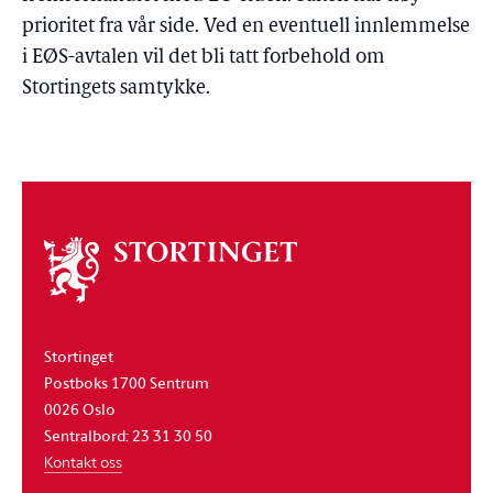
prioritet fra vår side. Ved en eventuell innlemmelse
i EØS-avtalen vil det bli tatt forbehold om
Stortingets samtykke.
Om
stortinget
Stortinget
Postboks 1700 Sentrum
0026 Oslo
Sentralbord: 23 31 30 50
Kontakt oss