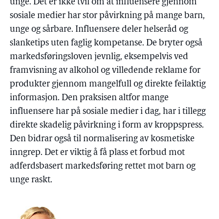
unge. Det er ikke tvil om at influensere gjennom
sosiale medier har stor påvirkning på mange barn,
unge og sårbare. Influensere deler helseråd og
slanketips uten faglig kompetanse. De bryter også
markedsføringsloven jevnlig, eksempelvis ved
framvisning av alkohol og villedende reklame for
produkter gjennom mangelfull og direkte feilaktig
informasjon. Den praksisen altfor mange
influensere har på sosiale medier i dag, har i tillegg
direkte skadelig påvirkning i form av kroppspress.
Den bidrar også til normalisering av kosmetiske
inngrep. Det er viktig å få plass et forbud mot
adferdsbasert markedsføring rettet mot barn og
unge raskt.