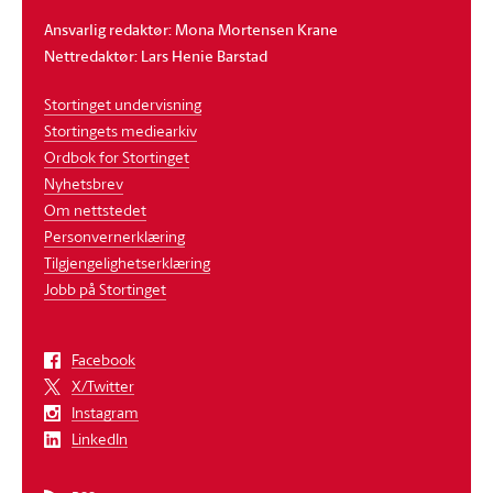
Ansvarlig redaktør: Mona Mortensen Krane
Nettredaktør: Lars Henie Barstad
Stortinget undervisning
Stortingets mediearkiv
Ordbok for Stortinget
Nyhetsbrev
Om nettstedet
Personvernerklæring
Tilgjengelighetserklæring
Jobb på Stortinget
Facebook
X/Twitter
Instagram
LinkedIn