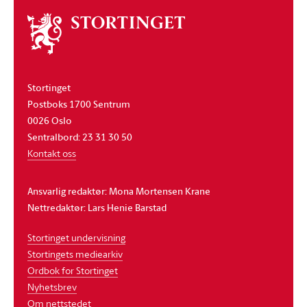
Om
stortinget
Stortinget
Postboks 1700 Sentrum
0026 Oslo
Sentralbord: 23 31 30 50
Kontakt oss
Ansvarlig redaktør: Mona Mortensen Krane
Nettredaktør: Lars Henie Barstad
Stortinget undervisning
Stortingets mediearkiv
Ordbok for Stortinget
Nyhetsbrev
Om nettstedet