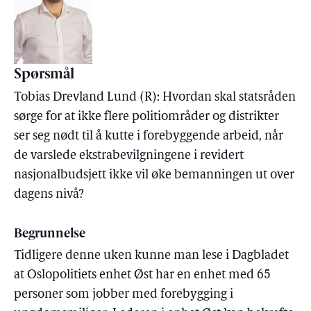
Spørsmål
Tobias Drevland Lund (R): Hvordan skal statsråden
sørge for at ikke flere politiområder og distrikter
ser seg nødt til å kutte i forebyggende arbeid, når
de varslede ekstrabevilgningene i revidert
nasjonalbudsjett ikke vil øke bemanningen ut over
dagens nivå?
Begrunnelse
Tidligere denne uken kunne man lese i Dagbladet
at Oslopolitiets enhet Øst har en enhet med 65
personer som jobber med forebygging i