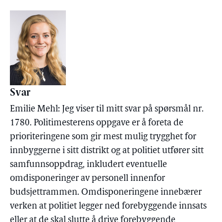
Svar
Emilie Mehl: Jeg viser til mitt svar på spørsmål nr.
1780. Politimesterens oppgave er å foreta de
prioriteringene som gir mest mulig trygghet for
innbyggerne i sitt distrikt og at politiet utfører sitt
samfunnsoppdrag, inkludert eventuelle
omdisponeringer av personell innenfor
budsjettrammen. Omdisponeringene innebærer
verken at politiet legger ned forebyggende innsats
eller at de skal slutte å drive forebyggende