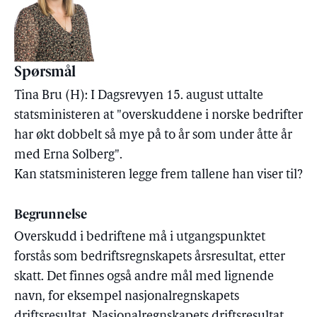
Spørsmål
Tina Bru (H): I Dagsrevyen 15. august uttalte
statsministeren at "overskuddene i norske bedrifter
har økt dobbelt så mye på to år som under åtte år
med Erna Solberg".
Kan statsministeren legge frem tallene han viser til?
Begrunnelse
Overskudd i bedriftene må i utgangspunktet
forstås som bedriftsregnskapets årsresultat, etter
skatt. Det finnes også andre mål med lignende
navn, for eksempel nasjonalregnskapets
driftsresultat. Nasjonalregnskapets driftsresultat