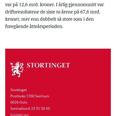
var på 12,6 mrd. kroner. I årlig gjennomsnitt var
driftsresultatene de siste to årene på 67,6 mrd.
kroner, mer enn dobbelt så store som i den
foregående åtteårsperioden.
Om
stortinget
Stortinget
Postboks 1700 Sentrum
0026 Oslo
Sentralbord: 23 31 30 50
Kontakt oss