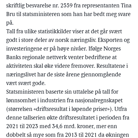
skriftlig besvarelse nr. 2559 fra representanten Tina
Bru til statsministeren som han har bedt meg svare
på.
Tall fra ulike statistikkilder viser at det går svært
godt i store deler av norsk næringsliv. Eksporten og
investeringene er på høye nivåer. Ifølge Norges
Banks regionale nettverk venter bedriftene at
aktiviteten skal øke videre fremover. Resultatene i
næringslivet har de siste årene gjennomgående
vært svært gode.
Statsministeren baserte sin uttalelse på tall for
lønnsomhet i industrien fra nasjonalregnskapet
(størrelsen «driftsresultat i løpende priser»). Utfra
denne tallserien økte driftsresultatet i perioden fra
2021 til 2023 med 34,6 mrd. kroner, mer enn
dobbelt så mye som fra 2013 til 2021 da økningen