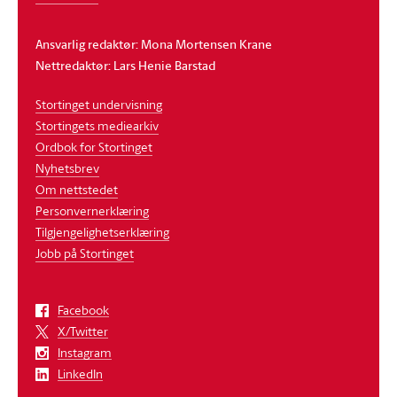
Ansvarlig redaktør: Mona Mortensen Krane
Nettredaktør: Lars Henie Barstad
Stortinget undervisning
Stortingets mediearkiv
Ordbok for Stortinget
Nyhetsbrev
Om nettstedet
Personvernerklæring
Tilgjengelighetserklæring
Jobb på Stortinget
Facebook
X/Twitter
Instagram
LinkedIn