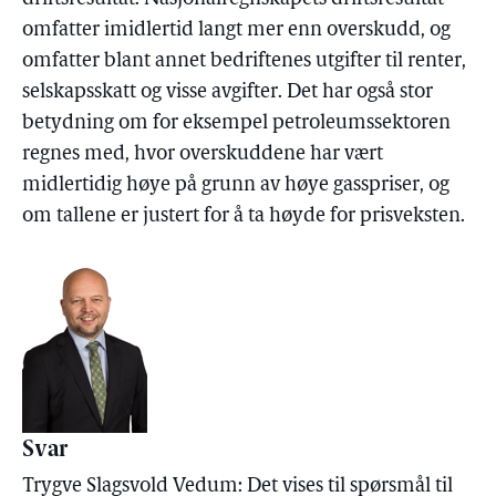
omfatter imidlertid langt mer enn overskudd, og
omfatter blant annet bedriftenes utgifter til renter,
selskapsskatt og visse avgifter. Det har også stor
betydning om for eksempel petroleumssektoren
regnes med, hvor overskuddene har vært
midlertidig høye på grunn av høye gasspriser, og
om tallene er justert for å ta høyde for prisveksten.
Svar
Trygve Slagsvold Vedum: Det vises til spørsmål til