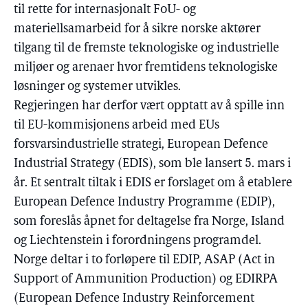
til rette for internasjonalt FoU- og
materiellsamarbeid for å sikre norske aktører
tilgang til de fremste teknologiske og industrielle
miljøer og arenaer hvor fremtidens teknologiske
løsninger og systemer utvikles.
Regjeringen har derfor vært opptatt av å spille inn
til EU-kommisjonens arbeid med EUs
forsvarsindustrielle strategi, European Defence
Industrial Strategy (EDIS), som ble lansert 5. mars i
år. Et sentralt tiltak i EDIS er forslaget om å etablere
European Defence Industry Programme (EDIP),
som foreslås åpnet for deltagelse fra Norge, Island
og Liechtenstein i forordningens programdel.
Norge deltar i to forløpere til EDIP, ASAP (Act in
Support of Ammunition Production) og EDIRPA
(European Defence Industry Reinforcement