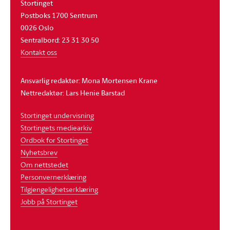
Stortinget
Postboks 1700 Sentrum
0026 Oslo
Sentralbord: 23 31 30 50
Kontakt oss
Ansvarlig redaktør: Mona Mortensen Krane
Nettredaktør: Lars Henie Barstad
Stortinget undervisning
Stortingets mediearkiv
Ordbok for Stortinget
Nyhetsbrev
Om nettstedet
Personvernerklæring
Tilgjengelighetserklæring
Jobb på Stortinget