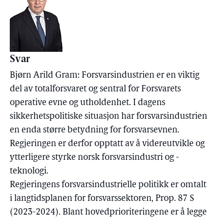
Svar
Bjørn Arild Gram: Forsvarsindustrien er en viktig
del av totalforsvaret og sentral for Forsvarets
operative evne og utholdenhet. I dagens
sikkerhetspolitiske situasjon har forsvarsindustrien
en enda større betydning for forsvarsevnen.
Regjeringen er derfor opptatt av å videreutvikle og
ytterligere styrke norsk forsvarsindustri og -
teknologi.
Regjeringens forsvarsindustrielle politikk er omtalt
i langtidsplanen for forsvarssektoren, Prop. 87 S
(2023-2024). Blant hovedprioriteringene er å legge