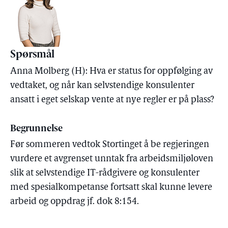
Spørsmål
Anna Molberg (H): Hva er status for oppfølging av
vedtaket, og når kan selvstendige konsulenter
ansatt i eget selskap vente at nye regler er på plass?
Begrunnelse
Før sommeren vedtok Stortinget å be regjeringen
vurdere et avgrenset unntak fra arbeidsmiljøloven
slik at selvstendige IT-rådgivere og konsulenter
med spesialkompetanse fortsatt skal kunne levere
arbeid og oppdrag jf. dok 8:154.