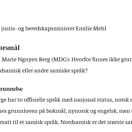
v justis- og beredskapsminister Emilie Mehl
ørsmål
 Marie Nguyen Berg (MDG): Hvorfor finnes ikke gru
dsamisk eller andre samiske språk?
runnelse
ge har to offisielle språk med nasjonal status, norsk 
nes grunnloven på bokmål, nynorsk og engelsk, men 
rsatt til et samisk språk. Nordsamisk er det største sa