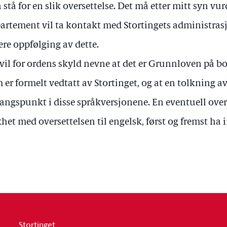
 å stå for en slik oversettelse. Det må etter mitt syn v
artement vil ta kontakt med Stortingets administrasj
ere oppfølging av dette.
 vil for ordens skyld nevne at det er Grunnloven på 
 er formelt vedtatt av Stortinget, og at en tolkning
angspunkt i disse språkversjonene. En eventuell overse
ikhet med oversettelsen til engelsk, først og fremst ha
Stortinget