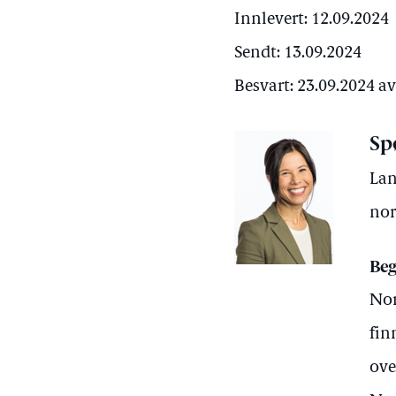
Innlevert: 12.09.2024
Sendt: 13.09.2024
Besvart: 23.09.2024 a
Sp
Lan
nor
Beg
Nor
fin
ove