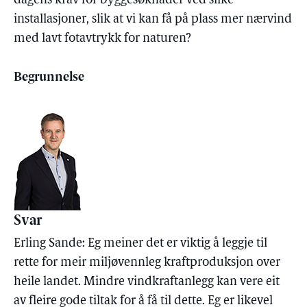
dagens krav for byggesøknader ved slike
installasjoner, slik at vi kan få på plass mer nærvind
med lavt fotavtrykk for naturen?
Begrunnelse
Svar
Erling Sande: Eg meiner det er viktig å leggje til
rette for meir miljøvennleg kraftproduksjon over
heile landet. Mindre vindkraftanlegg kan vere eit
av fleire gode tiltak for å få til dette. Eg er likevel