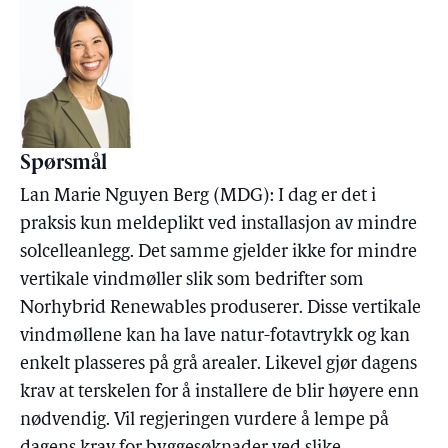
Spørsmål
Lan Marie Nguyen Berg (MDG): I dag er det i
praksis kun meldeplikt ved installasjon av mindre
solcelleanlegg. Det samme gjelder ikke for mindre
vertikale vindmøller slik som bedrifter som
Norhybrid Renewables produserer. Disse vertikale
vindmøllene kan ha lave natur-fotavtrykk og kan
enkelt plasseres på grå arealer. Likevel gjør dagens
krav at terskelen for å installere de blir høyere enn
nødvendig. Vil regjeringen vurdere å lempe på