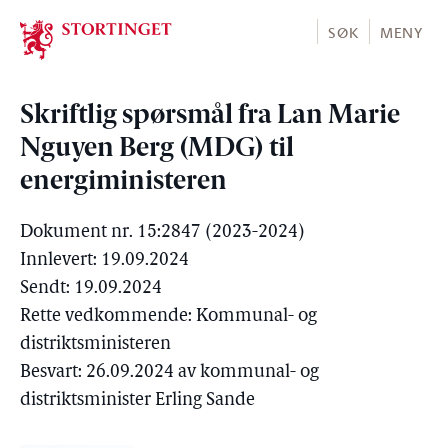
Stortinget.no
SØK
MENY
Skriftlig spørsmål fra Lan Marie
Nguyen Berg (MDG) til
energiministeren
Dokument nr. 15:2847 (2023-2024)
Innlevert: 19.09.2024
Sendt: 19.09.2024
Rette vedkommende: Kommunal- og
distriktsministeren
Besvart: 26.09.2024 av kommunal- og
distriktsminister Erling Sande