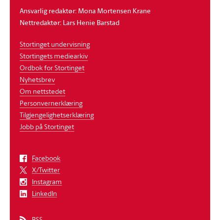
Ansvarlig redaktør: Mona Mortensen Krane
Nettredaktør: Lars Henie Barstad
Stortinget undervisning
Stortingets mediearkiv
Ordbok for Stortinget
Nyhetsbrev
Om nettstedet
Personvernerklæring
Tilgjengelighetserklæring
Jobb på Stortinget
Facebook
X/Twitter
Instagram
LinkedIn
RSS