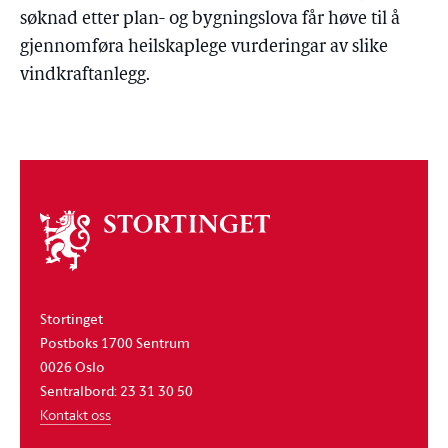
søknad etter plan- og bygningslova får høve til å
gjennomføra heilskaplege vurderingar av slike
vindkraftanlegg.
Om
stortinget
Stortinget
Postboks 1700 Sentrum
0026 Oslo
Sentralbord: 23 31 30 50
Kontakt oss