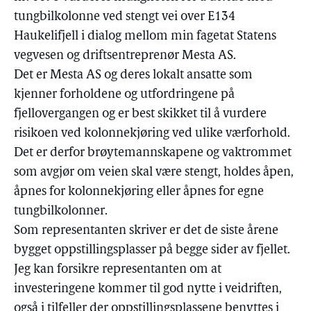
tungbilkolonne ved stengt vei over E134
Haukelifjell i dialog mellom min fagetat Statens
vegvesen og driftsentreprenør Mesta AS.
Det er Mesta AS og deres lokalt ansatte som
kjenner forholdene og utfordringene på
fjellovergangen og er best skikket til å vurdere
risikoen ved kolonnekjøring ved ulike værforhold.
Det er derfor brøytemannskapene og vaktrommet
som avgjør om veien skal være stengt, holdes åpen,
åpnes for kolonnekjøring eller åpnes for egne
tungbilkolonner.
Som representanten skriver er det de siste årene
bygget oppstillingsplasser på begge sider av fjellet.
Jeg kan forsikre representanten om at
investeringene kommer til god nytte i veidriften,
også i tilfeller der oppstillingsplassene benyttes i