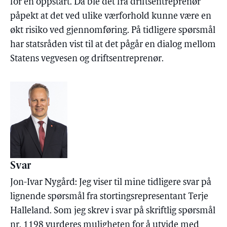
for en oppstart. Da ble det fra driftsentreprenør
påpekt at det ved ulike værforhold kunne være en
økt risiko ved gjennomføring. På tidligere spørsmål
har statsråden vist til at det pågår en dialog mellom
Statens vegvesen og driftsentreprenør.
Svar
Jon-Ivar Nygård: Jeg viser til mine tidligere svar på
lignende spørsmål fra stortingsrepresentant Terje
Halleland. Som jeg skrev i svar på skriftlig spørsmål
nr. 1198 vurderes muligheten for å utvide med