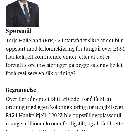
Spørsmål
Terje Halleland (FrP): Vil statsrådet sikre at det blir
oppstart med kolonnekjøring for tungbil over E134
Haukelifjell kommende vinter, etter at det er
foretatt store investeringer på begge sider av fjellet
for å realisere en slik ordning?
Begrunnelse
Over flere år er det blitt arbeidet for å få til en
ordning med egen kolonnekjøring for tungbil over
E134 Haukelifjell. I 2023 ble oppstillingsplasser til
mange millioner kroner ferdigstilt, og alt lå til rette