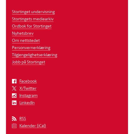
Stortinget undervisning
Stortingets mediearkiv
Ordbok for Stortinget
Nyhetsbrev
Om nettstedet
Personvernerklæring
Tilgjengelighetserklæring
Jobb på Stortinget
Facebook
X/Twitter
Instagram
LinkedIn
RSS
Kalender (iCal)