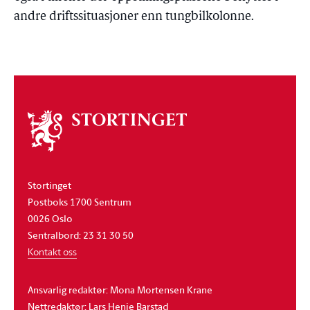
andre driftssituasjoner enn tungbilkolonne.
Om
stortinget
Stortinget
Postboks 1700 Sentrum
0026 Oslo
Sentralbord: 23 31 30 50
Kontakt oss
Ansvarlig redaktør: Mona Mortensen Krane
Nettredaktør: Lars Henie Barstad