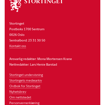
Om
stortinget
Stortinget
Postboks 1700 Sentrum
0026 Oslo
Sentralbord: 23 31 30 50
Kontakt oss
Ansvarlig redaktør: Mona Mortensen Krane
Nettredaktør: Lars Henie Barstad
Stortinget undervisning
Stortingets mediearkiv
Ordbok for Stortinget
Nyhetsbrev
Om nettstedet
Personvernerklæring