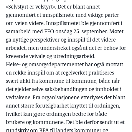
«Selvstyrt er velstyrt». Det er blant annet
gjennomført et innspillsmøte med viktige parter
om veien videre. Innspillsmøtet ble gjennomført i
samarbeid med FFO onsdag 25. september. Møtet
ga nyttige perspektiver og innspill til det videre
arbeidet, men understreket også at det er behov for
krevende veivalg og utredningsarbeid.
Helse- og omsorgsdepartementet har også mottatt
en rekke innspill om at regelverket praktiseres
svært ulikt fra kommune til kommune, både når
det gjelder selve saksbehandlingen og innholdet i
vedtakene. Fra organisasjonene etterlyses det blant
annet større forutsigbarhet knyttet til ordningen,
hvilket kan gjøre ordningen bedre for både
brukere og kommunene. Det ble derfor sendt ut et
rundskriv om BPA til landets kommuner og