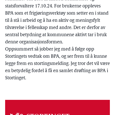
statsforvaltere 17.10.24. For brukerne oppleves
BPA som et frigjøringsverktøy som setter en i stand
til å stå i arbeid og å ha en aktiv og meningsfylt
tilværelse i fellesskap med andre. Det er derfor av
sentral betydning at kommunene aktivt tar i bruk
denne organisasjonsformen.
Oppsummert så jobber jeg med å følge opp
Stortingets vedtak om BPA, og ser frem til å kunne
legge frem en stortingsmelding. Jeg tror det vil være
en betydelig fordel å få en samlet drøfting av BPA i
Stortinget.