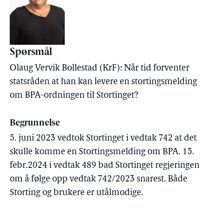
Spørsmål
Olaug Vervik Bollestad (KrF): Når tid forventer
statsråden at han kan levere en stortingsmelding
om BPA-ordningen til Stortinget?
Begrunnelse
5. juni 2023 vedtok Stortinget i vedtak 742 at det
skulle komme en Stortingsmelding om BPA. 15.
febr.2024 i vedtak 489 bad Stortinget regjeringen
om å følge opp vedtak 742/2023 snarest. Både
Storting og brukere er utålmodige.