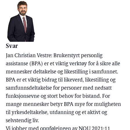
Svar
Jan Christian Vestre: Brukerstyrt personlig
assistanse (BPA) er et viktig verktøy for å sikre alle
mennesker deltakelse og likestilling i samfunnet.
BPA er et viktig bidrag til likeverd, likestilling og
samfunnsdeltakelse for personer med nedsatt
funksjonsevne og stort behov for bistand. For
mange mennesker betyr BPA mye for muligheten
til yrkesdeltakelse, utdanning og et aktivt og
selvstendig liv.
Vi jobber med oppfølgingen av NOU 2021:11