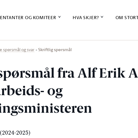
ENTANTER OG KOMITEER
HVA SKJER?
OM STOR
Skriftlig spørsmål
ige spørsmål og svar
 spørsmål fra Alf Erik
 arbeids- og
ingsministeren
(2024-2025)