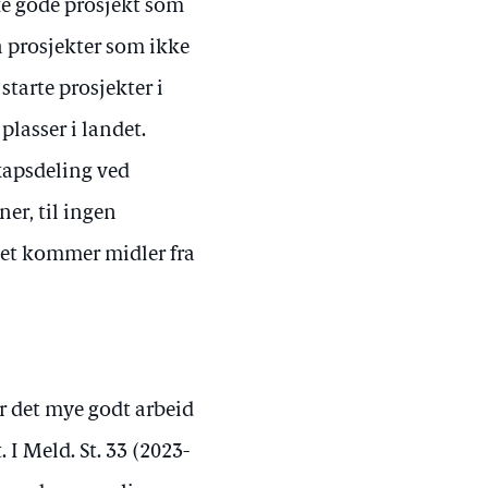
kke gode prosjekt som
å prosjekter som ikke
starte prosjekter i
plasser i landet.
kapsdeling ved
ner, til ingen
det kommer midler fra
r det mye godt arbeid
 I Meld. St. 33 (2023-