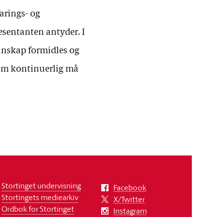
farings- og
sentanten antyder. I
nnskap formidles og
 som kontinuerlig må
Stortinget undervisning
Facebook
Stortingets mediearkiv
X/Twitter
Ordbok for Stortinget
Instagram