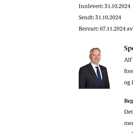
Innlevert: 31.10.2024
Sendt: 31.10.2024
Besvart: 07.11.2024 a
Sp
Alf
for
og 
Beg
Det
men