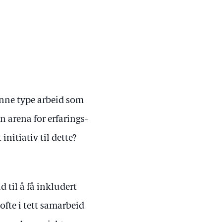
enne type arbeid som
n arena for erfarings-
nitiativ til dette?
d til å få inkludert
ofte i tett samarbeid