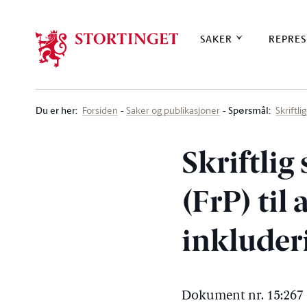
Stortinget.no
SAKER
REPRES
Du er her
:
Spørsmål:
Forsiden
Saker og publikasjoner
Skriftl
Skriftlig
(FrP) til
inkluder
Dokument nr. 15:267 