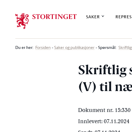
Stortinget.no
SAKER
REPRES
Du er her
:
Spørsmål:
Forsiden
Saker og publikasjoner
Skriftl
Skriftlig
(V) til 
Dokument nr. 15:330 
Innlevert: 07.11.2024