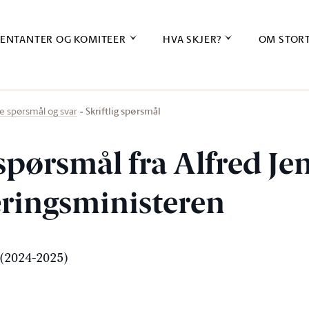
ENTANTER OG KOMITEER
HVA SKJER?
OM STOR
Skriftlig spørsmål
ige spørsmål og svar
 spørsmål fra Alfred Je
næringsministeren
(2024-2025)