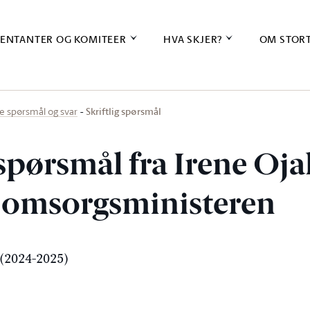
ENTANTER OG KOMITEER
HVA SKJER?
OM STOR
Skriftlig spørsmål
ige spørsmål og svar
 spørsmål fra Irene Ojal
g omsorgsministeren
(2024-2025)