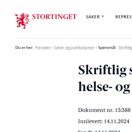
Stortinget.no
SAKER
REPRES
Du er her
:
Spørsmål:
Forsiden
Saker og publikasjoner
Skriftl
Skriftlig
helse- o
Dokument nr. 15:388 
Innlevert: 14.11.2024