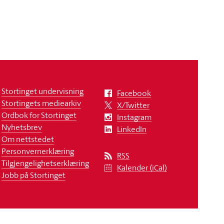
Stortinget undervisning
Facebook
Stortingets mediearkiv
X/Twitter
Ordbok for Stortinget
Instagram
Nyhetsbrev
LinkedIn
Om nettstedet
Personvernerklæring
RSS
Tilgjengelighetserklæring
Kalender (iCal)
Jobb på Stortinget