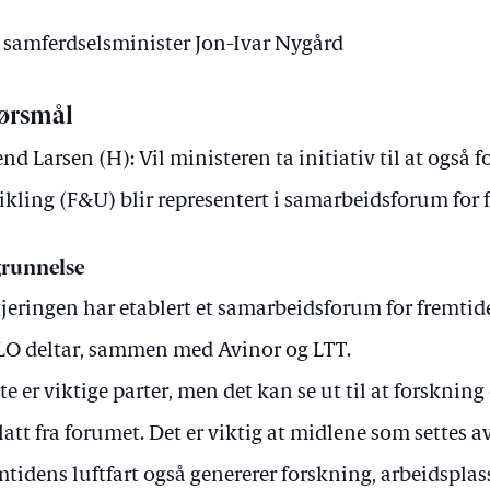
v samferdselsminister Jon-Ivar Nygård
ørsmål
end Larsen (H): Vil ministeren ta initiativ til at også 
ikling (F&U) blir representert i samarbeidsforum for 
runnelse
jeringen har etablert et samarbeidsforum for fremtid
LO deltar, sammen med Avinor og LTT.
te er viktige parter, men det kan se ut til at forskning
latt fra forumet. Det er viktig at midlene som settes av
mtidens luftfart også genererer forskning, arbeidspla