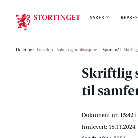
Stortinget.no
SAKER
REPRES
Du er her
:
Spørsmål:
Forsiden
Saker og publikasjoner
Skriftl
Skriftlig
til samf
Dokument nr. 15:421 
Innlevert: 18.11.2024