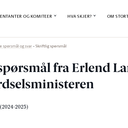
ENTANTER OG KOMITEER
HVA SKJER?
OM STOR
Skriftlig spørsmål
ige spørsmål og svar
 spørsmål fra Erlend La
erdselsministeren
(2024-2025)