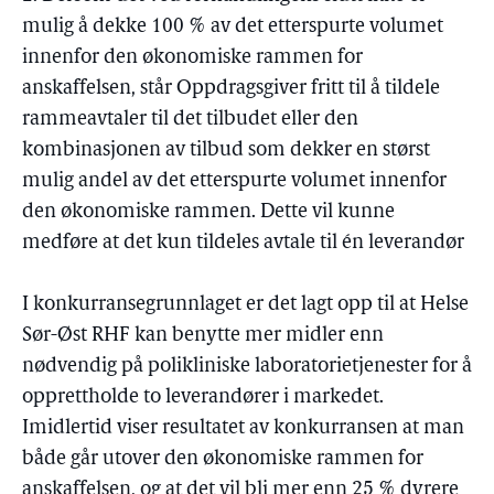
mulig å dekke 100 % av det etterspurte volumet
innenfor den økonomiske rammen for
anskaffelsen, står Oppdragsgiver fritt til å tildele
rammeavtaler til det tilbudet eller den
kombinasjonen av tilbud som dekker en størst
mulig andel av det etterspurte volumet innenfor
den økonomiske rammen. Dette vil kunne
medføre at det kun tildeles avtale til én leverandør
I konkurransegrunnlaget er det lagt opp til at Helse
Sør-Øst RHF kan benytte mer midler enn
nødvendig på polikliniske laboratorietjenester for å
opprettholde to leverandører i markedet.
Imidlertid viser resultatet av konkurransen at man
både går utover den økonomiske rammen for
anskaffelsen, og at det vil bli mer enn 25 % dyrere