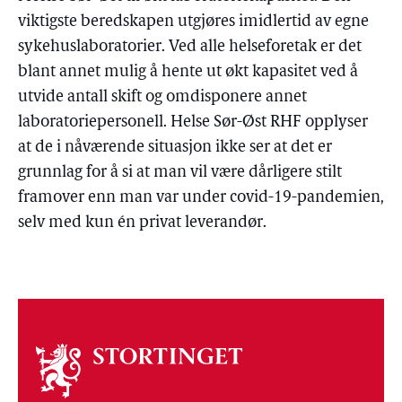
viktigste beredskapen utgjøres imidlertid av egne
sykehuslaboratorier. Ved alle helseforetak er det
blant annet mulig å hente ut økt kapasitet ved å
utvide antall skift og omdisponere annet
laboratoriepersonell. Helse Sør-Øst RHF opplyser
at de i nåværende situasjon ikke ser at det er
grunnlag for å si at man vil være dårligere stilt
framover enn man var under covid-19-pandemien,
selv med kun én privat leverandør.
Om
stortinget