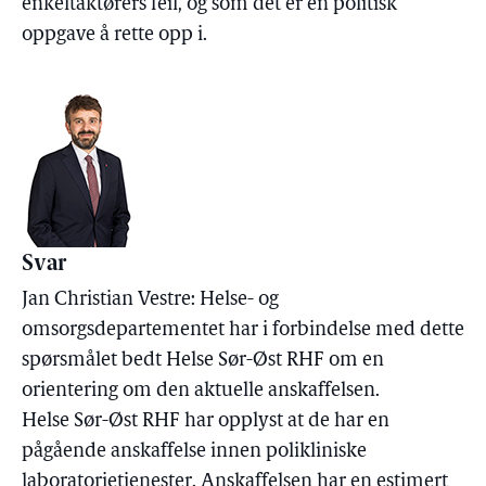
enkeltaktørers feil, og som det er en politisk
oppgave å rette opp i.
Svar
Jan Christian Vestre: Helse- og
omsorgsdepartementet har i forbindelse med dette
spørsmålet bedt Helse Sør-Øst RHF om en
orientering om den aktuelle anskaffelsen.
Helse Sør-Øst RHF har opplyst at de har en
pågående anskaffelse innen polikliniske
laboratorietjenester. Anskaffelsen har en estimert