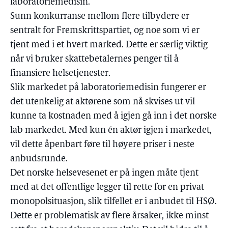
laboratoriemedisin.
Sunn konkurranse mellom flere tilbydere er
sentralt for Fremskrittspartiet, og noe som vi er
tjent med i et hvert marked. Dette er særlig viktig
når vi bruker skattebetalernes penger til å
finansiere helsetjenester.
Slik markedet på laboratoriemedisin fungerer er
det utenkelig at aktørene som nå skvises ut vil
kunne ta kostnaden med å igjen gå inn i det norske
lab markedet. Med kun én aktør igjen i markedet,
vil dette åpenbart føre til høyere priser i neste
anbudsrunde.
Det norske helsevesenet er på ingen måte tjent
med at det offentlige legger til rette for en privat
monopolsituasjon, slik tilfellet er i anbudet til HSØ.
Dette er problematisk av flere årsaker, ikke minst