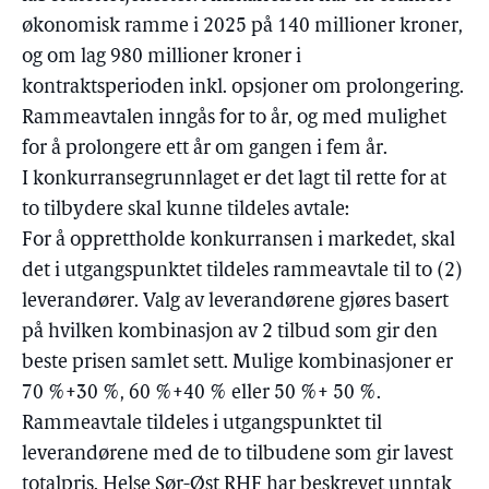
økonomisk ramme i 2025 på 140 millioner kroner,
og om lag 980 millioner kroner i
kontraktsperioden inkl. opsjoner om prolongering.
Rammeavtalen inngås for to år, og med mulighet
for å prolongere ett år om gangen i fem år.
I konkurransegrunnlaget er det lagt til rette for at
to tilbydere skal kunne tildeles avtale:
For å opprettholde konkurransen i markedet, skal
det i utgangspunktet tildeles rammeavtale til to (2)
leverandører. Valg av leverandørene gjøres basert
på hvilken kombinasjon av 2 tilbud som gir den
beste prisen samlet sett. Mulige kombinasjoner er
70 %+30 %, 60 %+40 % eller 50 %+ 50 %.
Rammeavtale tildeles i utgangspunktet til
leverandørene med de to tilbudene som gir lavest
totalpris. Helse Sør-Øst RHF har beskrevet unntak