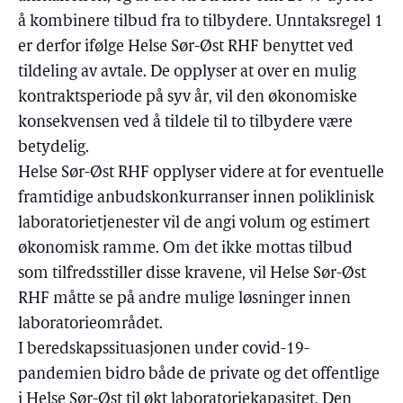
å kombinere tilbud fra to tilbydere. Unntaksregel 1
er derfor ifølge Helse Sør-Øst RHF benyttet ved
tildeling av avtale. De opplyser at over en mulig
kontraktsperiode på syv år, vil den økonomiske
konsekvensen ved å tildele til to tilbydere være
betydelig.
Helse Sør-Øst RHF opplyser videre at for eventuelle
framtidige anbudskonkurranser innen poliklinisk
laboratorietjenester vil de angi volum og estimert
økonomisk ramme. Om det ikke mottas tilbud
som tilfredsstiller disse kravene, vil Helse Sør-Øst
RHF måtte se på andre mulige løsninger innen
laboratorieområdet.
I beredskapssituasjonen under covid-19-
pandemien bidro både de private og det offentlige
i Helse Sør-Øst til økt laboratoriekapasitet. Den