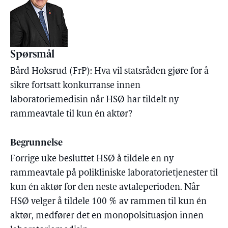
Spørsmål
Bård Hoksrud (FrP): Hva vil statsråden gjøre for å
sikre fortsatt konkurranse innen
laboratoriemedisin når HSØ har tildelt ny
rammeavtale til kun én aktør?
Begrunnelse
Forrige uke besluttet HSØ å tildele en ny
rammeavtale på polikliniske laboratorietjenester til
kun én aktør for den neste avtaleperioden. Når
HSØ velger å tildele 100 % av rammen til kun én
aktør, medfører det en monopolsituasjon innen