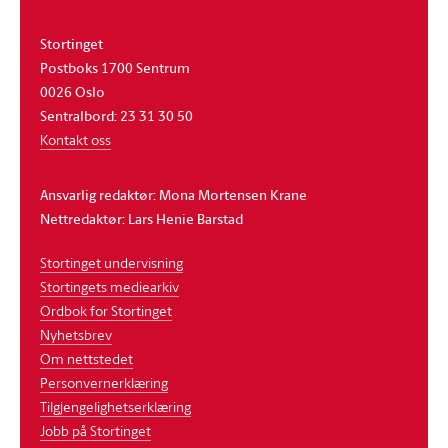
Stortinget
Postboks 1700 Sentrum
0026 Oslo
Sentralbord: 23 31 30 50
Kontakt oss
Ansvarlig redaktør: Mona Mortensen Krane
Nettredaktør: Lars Henie Barstad
Stortinget undervisning
Stortingets mediearkiv
Ordbok for Stortinget
Nyhetsbrev
Om nettstedet
Personvernerklæring
Tilgjengelighetserklæring
Jobb på Stortinget