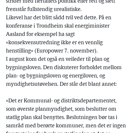
strider med flertallets politikk eller rett og slett
fremstår fullstendig urealistiske.
Likevel har det blitt sådd tvil ved dette. På en
konferanse i Trondheim skal energiminister
Aasland for eksempel ha sagt
«konsekvensutredning ikke er en vennlig
henstilling» (Europower 7. november).
I august kom det også en veileder til plan og
bygningsloven. Den diskuterer forholdet mellom
plan- og bygningsloven og energiloven, og
myndighetsutøvelsen. Der står det blant annet:
«Det er Kommunal- og distriktsdepartementet,
som øverste planmyndighet, som beslutter om
statlig plan skal benyttes. Beslutningen bør tas i
samråd med berørte kommuner, men det er ingen