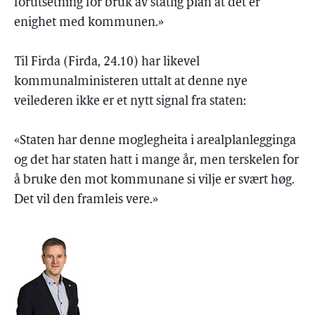
forutsetning for bruk av statlig plan at det er
enighet med kommunen.»
Til Firda (Firda, 24.10) har likevel
kommunalministeren uttalt at denne nye
veilederen ikke er et nytt signal fra staten:
«Staten har denne moglegheita i arealplanlegginga
og det har staten hatt i mange år, men terskelen for
å bruke den mot kommunane si vilje er svært høg.
Det vil den framleis vere.»