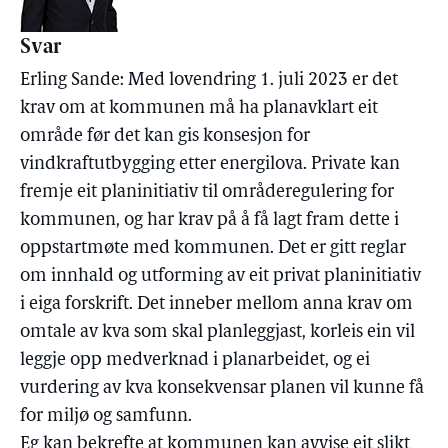
Svar
Erling Sande: Med lovendring 1. juli 2023 er det
krav om at kommunen må ha planavklart eit
område før det kan gis konsesjon for
vindkraftutbygging etter energilova. Private kan
fremje eit planinitiativ til områderegulering for
kommunen, og har krav på å få lagt fram dette i
oppstartmøte med kommunen. Det er gitt reglar
om innhald og utforming av eit privat planinitiativ
i eiga forskrift. Det inneber mellom anna krav om
omtale av kva som skal planleggjast, korleis ein vil
leggje opp medverknad i planarbeidet, og ei
vurdering av kva konsekvensar planen vil kunne få
for miljø og samfunn.
Eg kan bekrefte at kommunen kan avvise eit slikt