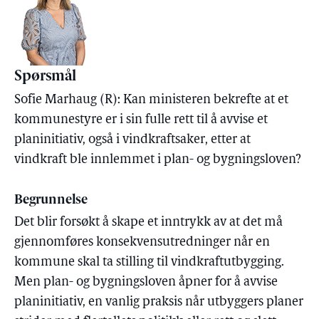
Spørsmål
Sofie Marhaug (R): Kan ministeren bekrefte at et
kommunestyre er i sin fulle rett til å avvise et
planinitiativ, også i vindkraftsaker, etter at
vindkraft ble innlemmet i plan- og bygningsloven?
Begrunnelse
Det blir forsøkt å skape et inntrykk av at det må
gjennomføres konsekvensutredninger når en
kommune skal ta stilling til vindkraftutbygging.
Men plan- og bygningsloven åpner for å avvise
planinitiativ, en vanlig praksis når utbyggers planer