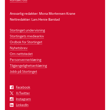
Ansvarlig redaktør: Mona Mortensen Krane
Nettredaktør: Lars Henie Barstad
Stortinget undervisning
Stortingets mediearkiv
Ordbok for Stortinget
Nyhetsbrev
Om nettstedet
Personvernerklæring
Tilgjengelighetserklæring
Jobb på Stortinget
Facebook
X/Twitter
Instagram
LinkedIn