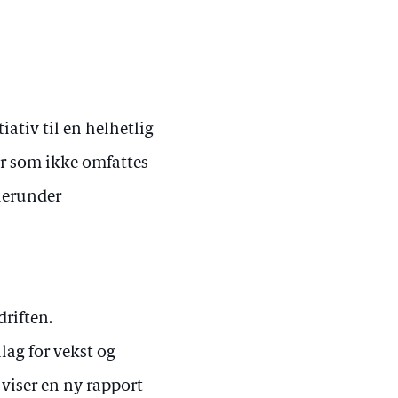
iativ til en helhetlig
r som ikke omfattes
herunder
riften.
lag for vekst og
 viser en ny rapport