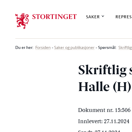
Stortinget.no
SAKER
REPRES
Du er her
:
Spørsmål:
Forsiden
Saker og publikasjoner
Skriftl
Skriftlig
Halle (H)
Dokument nr. 15:506 
Innlevert: 27.11.2024