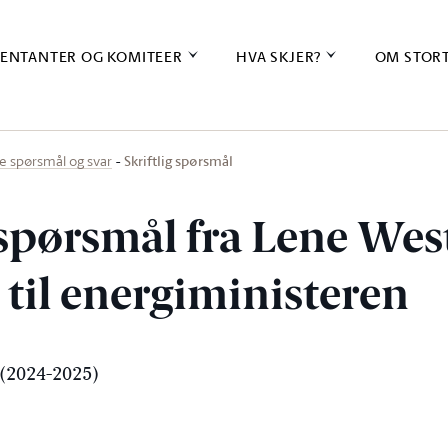
ENTANTER OG KOMITEER
HVA SKJER?
OM STOR
Skriftlig spørsmål
ige spørsmål og svar
 spørsmål fra Lene Wes
 til energiministeren
(2024-2025)