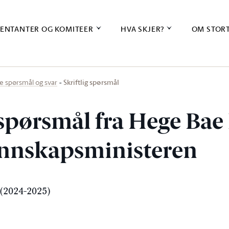
ENTANTER OG KOMITEER
HVA SKJER?
OM STOR
Skriftlig spørsmål
ige spørsmål og svar
g spørsmål fra Hege Ba
kunnskapsministeren
(2024-2025)