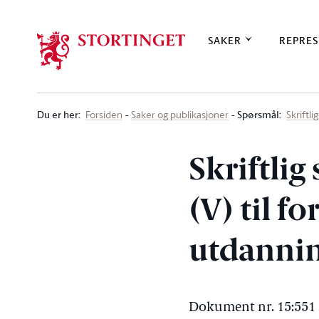
Stortinget.no
SAKER
REPRES
Du er her
:
Spørsmål:
Forsiden
Saker og publikasjoner
Skriftl
Skriftlig
(V) til f
utdannin
Dokument nr. 15:551 