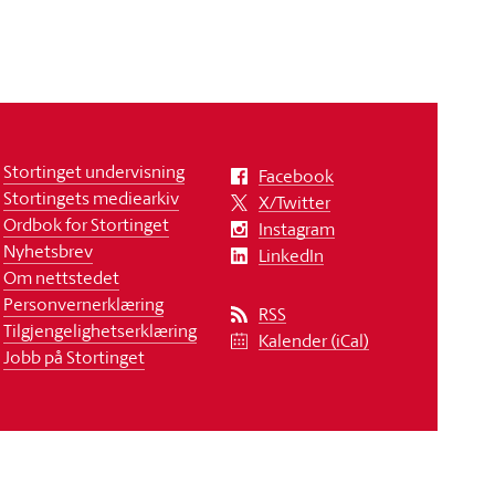
Stortinget undervisning
Facebook
Stortingets mediearkiv
X/Twitter
Ordbok for Stortinget
Instagram
Nyhetsbrev
LinkedIn
Om nettstedet
Personvernerklæring
RSS
Tilgjengelighetserklæring
Kalender (iCal)
Jobb på Stortinget