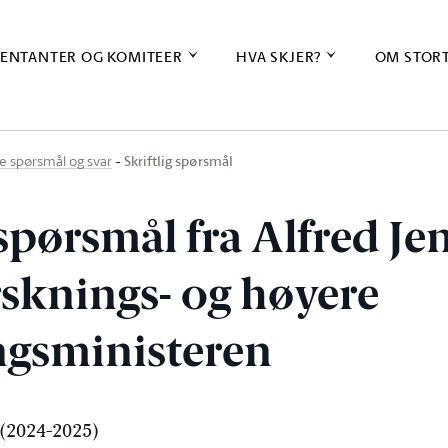
ENTANTER OG KOMITEER
HVA SKJER?
OM STOR
Skriftlig spørsmål
ige spørsmål og svar
 spørsmål fra Alfred Je
orsknings- og høyere
gsministeren
(2024-2025)