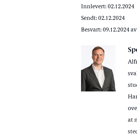
Innlevert: 02.12.2024
Sendt: 02.12.2024
Besvart: 09.12.2024 
Sp
Alf
sva
stu
Har
ove
at 
ste