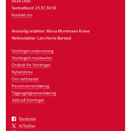
0026 Oslo
Sentralbord: 23 31 30 50
Kontakt oss
Ansvarlig redaktør: Mona Mortensen Krane
Nettredaktør: Lars Henie Barstad
Stortinget undervisning
Stortingets mediearkiv
Ordbok for Stortinget
Nyhetsbrev
Om nettstedet
Personvernerklæring
Tilgjengelighetserklæring
Jobb på Stortinget
Facebook
X/Twitter