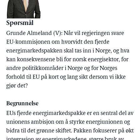
Spørsmål
Grunde Almeland (V): Når vil regjeringen svare
EU-kommisjonen om hvorvidt den fjerde
energimarkedspakken skal tas inn i Norge, og hva
kan konsekvensene bli for norsk energisektor, for
andre politikkområder i Norge og for Norges
forhold til EU på kort og lang sikt dersom vi ikke
gjør det?
Begrunnelse
EUs fjerde energimarkedspakke er en sentral del av
unionens ambisjon om å styrke energiunionen og
bidra til det grønne skiftet. Pakken fokuserer på økt
integrasjon av energimarkedene, større bruk av