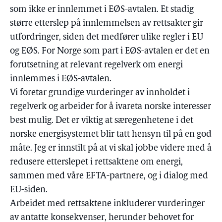
som ikke er innlemmet i EØS-avtalen. Et stadig
større etterslep på innlemmelsen av rettsakter gir
utfordringer, siden det medfører ulike regler i EU
og EØS. For Norge som part i EØS-avtalen er det en
forutsetning at relevant regelverk om energi
innlemmes i EØS-avtalen.
Vi foretar grundige vurderinger av innholdet i
regelverk og arbeider for å ivareta norske interesser
best mulig. Det er viktig at særegenhetene i det
norske energisystemet blir tatt hensyn til på en god
måte. Jeg er innstilt på at vi skal jobbe videre med å
redusere etterslepet i rettsaktene om energi,
sammen med våre EFTA-partnere, og i dialog med
EU-siden.
Arbeidet med rettsaktene inkluderer vurderinger
av antatte konsekvenser, herunder behovet for