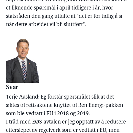
et liknende spørsmål i april tidligere i år, hvor
statsråden den gang uttalte at "det er for tidlig å si
når dette arbeidet vil bli sluttført".
Svar
Terje Aasland: Eg forstår spørsmålet slik at det
siktes til rettsaktene knyttet til Ren Energi-pakken
som ble vedtatt i EU i 2018 og 2019.
I tråd med EØS-avtalen er jeg opptatt av å redusere
etterslepet av regelverk som er vedtatt i EU, men