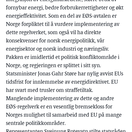
fornybar energi, bedre forbrukerrettigheter og økt
energieffektivitet. Som en del av EØS-avtalen er
Norge forpliktet til å vurdere implementering av
dette regelverket, som også vil ha direkte
konsekvenser for norsk energipolitikk, vår
energisektor og norsk industri og næringsliv.
Pakken er imidlertid et politisk konfliktområde i
Norge, og regjeringen er splittet i sitt syn.
Statsminister Jonas Gahr Støre har nylig avvist EUs
tidsfrist for innlemmelse av energidirektivet. EU
har svart med trusler om straffetiltak.
Manglende implementering av dette og andre
EØS-regelverk er en vesentlig bremsekloss for
Norges mulighet til samarbeid med EU på mange
sentrale politikkområder.
Representanten Sveinung Rotevatn stilte statsråden