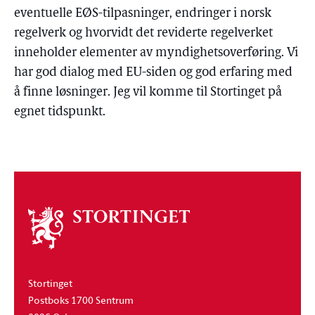
eventuelle EØS-tilpasninger, endringer i norsk
regelverk og hvorvidt det reviderte regelverket
inneholder elementer av myndighetsoverføring. Vi
har god dialog med EU-siden og god erfaring med
å finne løsninger. Jeg vil komme til Stortinget på
egnet tidspunkt.
Om
stortinget
Stortinget
Postboks 1700 Sentrum