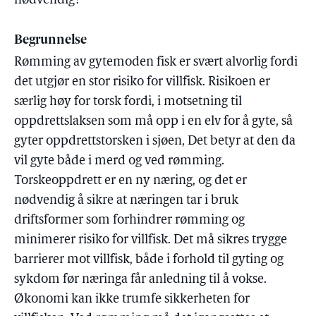
nødvendig?
Begrunnelse
Rømming av gytemoden fisk er svært alvorlig fordi
det utgjør en stor risiko for villfisk. Risikoen er
særlig høy for torsk fordi, i motsetning til
oppdrettslaksen som må opp i en elv for å gyte, så
gyter oppdrettstorsken i sjøen, Det betyr at den da
vil gyte både i merd og ved rømming.
Torskeoppdrett er en ny næring, og det er
nødvendig å sikre at næringen tar i bruk
driftsformer som forhindrer rømming og
minimerer risiko for villfisk. Det må sikres trygge
barrierer mot villfisk, både i forhold til gyting og
sykdom før næringa får anledning til å vokse.
Økonomi kan ikke trumfe sikkerheten for