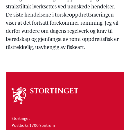
strakstiltak iverksettes ved uønskede hendelser.
De siste hendelsene i torskeoppdrettsnæringen
viser at det fortsatt forekommer rømming. Jeg vil
derfor vurdere om dagens regelverk og krav til
beredskap og gjenfangst av rømt oppdrettsfisk er
tilstrekkelig, uavhengig av fiskeart.
Om
stortinget
Stortinget
Postboks 1700 Sentrum