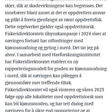
skjer, slik at skadevirkningene kan begrenses. Det
innebærer blant annet at det er oppdretters ansvar
og plikt å foreta gjenfangst av rømt oppdrettsfisk.
Dette regelverket gjelder også oppdrettstorsk.
Fiskeridirektoratets tilsynskampanje i 2024 viser at
næringen fortsatt har utfordringer med
kjønnsmodning og gyting i merd. Det tar jeg på
alvor. I samarbeid med Havforskningsinstituttet
har Fiskeridirektoratet etablert en ny
rapporteringsmodell for graden av kjønnsmodning
i merd, slik at næringen kan pålegges å
gjennomføre mer treffende tiltak.
Fiskeridirektoratet vil også vinteren og våren 2025
følge opp alle lokaliteter med oppdrettstorsk som
kan bli kjønnsmoden, og har tett dialog med
næringen for å sikre god rapportering og at