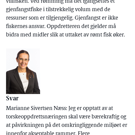
villfisken. Ved rømming må det igangsettes et
gjenfangstfiske i tilstrekkelig volum med de
ressurser som er tilgjengelig. Gjenfangst er ikke
fiskernes ansvar. Oppdretteren det gjelder må
bidra med midler slik at uttaket av rømt fisk øker.
Svar
Marianne Sivertsen Næss: Jeg er opptatt av at
torskeoppdrettsnæringen skal være bærekraftig og
at påvirkningen på det omkringliggende miljøet er
innenfor akseptable rammer. Flere