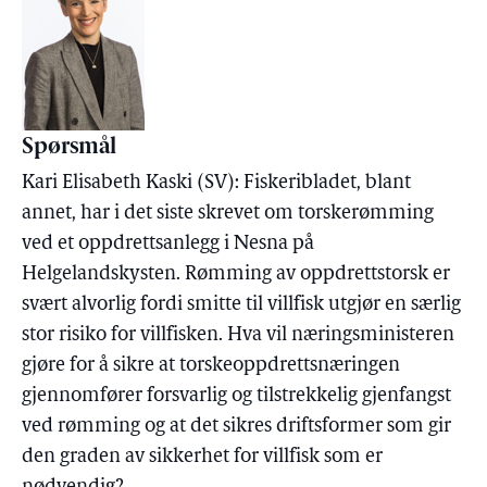
Spørsmål
Kari Elisabeth Kaski (SV): Fiskeribladet, blant
annet, har i det siste skrevet om torskerømming
ved et oppdrettsanlegg i Nesna på
Helgelandskysten. Rømming av oppdrettstorsk er
svært alvorlig fordi smitte til villfisk utgjør en særlig
stor risiko for villfisken. Hva vil næringsministeren
gjøre for å sikre at torskeoppdrettsnæringen
gjennomfører forsvarlig og tilstrekkelig gjenfangst
ved rømming og at det sikres driftsformer som gir
den graden av sikkerhet for villfisk som er