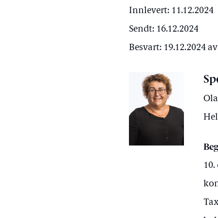
Innlevert: 11.12.2024
Sendt: 16.12.2024
Besvart: 19.12.2024 a
Sp
Ola
Hel
Beg
10.
kom
Tax