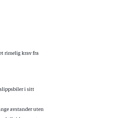
t rimelig krav fra
ippsbiler i sitt
lange avstander uten