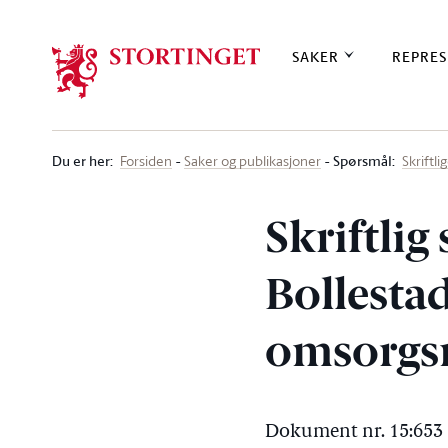
Stortinget.no
SAKER
REPRES
Du er her
:
Spørsmål:
Forsiden
Saker og publikasjoner
Skriftl
Skriftlig
Bollestad
omsorgs
Dokument nr. 15:653 