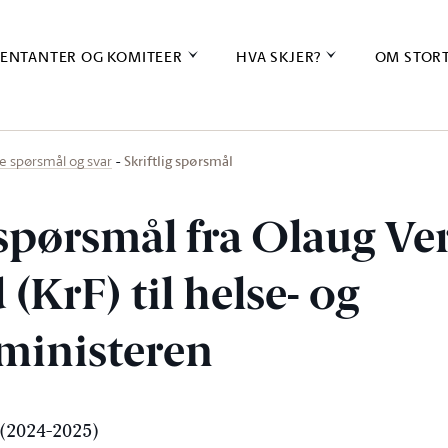
ENTANTER OG KOMITEER
HVA SKJER?
OM STOR
Skriftlig spørsmål
ige spørsmål og svar
 spørsmål fra Olaug Ve
 (KrF) til helse- og
ministeren
(2024-2025)