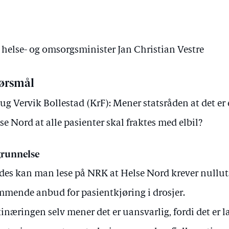
v helse- og omsorgsminister Jan Christian Vestre
ørsmål
ug Vervik Bollestad (KrF): Mener statsråden at det er e
se Nord at alle pasienter skal fraktes med elbil?
runnelse
 des kan man lese på NRK at Helse Nord krever nullutsl
mende anbud for pasientkjøring i drosjer.
inæringen selv mener det er uansvarlig, fordi det er 