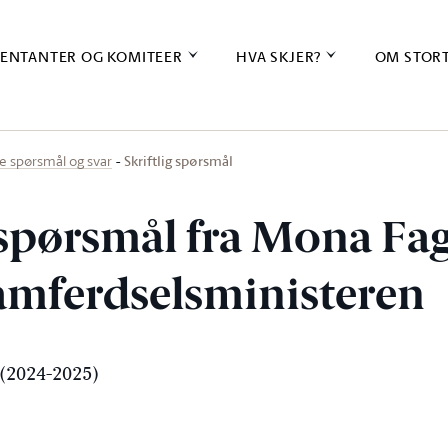
ENTANTER OG KOMITEER
HVA SKJER?
OM STOR
Skriftlig spørsmål
ige spørsmål og svar
g spørsmål fra Mona Fa
samferdselsministeren
(2024-2025)