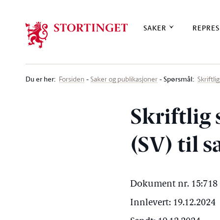
Stortinget.no
SAKER
REPRES
Du er her
:
Spørsmål:
Forsiden
Saker og publikasjoner
Skriftl
Skriftli
(SV) til 
Dokument nr. 15:718 
Innlevert: 19.12.2024