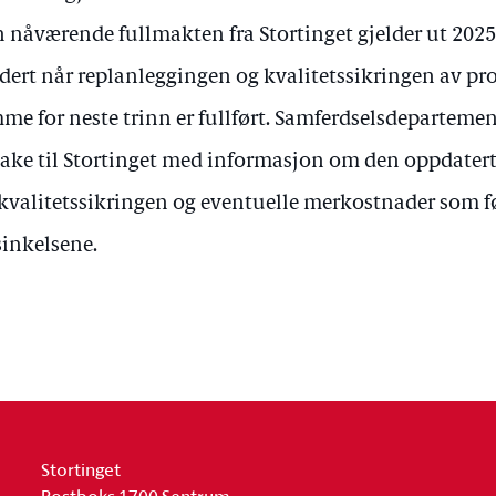
 nåværende fullmakten fra Stortinget gjelder ut 2025. 
dert når replanleggingen og kvalitetssikringen av p
me for neste trinn er fullført. Samferdselsdeparteme
bake til Stortinget med informasjon om den oppdatert
 kvalitetssikringen og eventuelle merkostnader som f
sinkelsene.
Stortinget