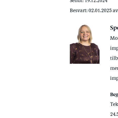
Sendt: 19.12.2024
Besvart: 02.01.2025 a
Sp
Mon
imp
til
mer
im
Beg
Tek
24.