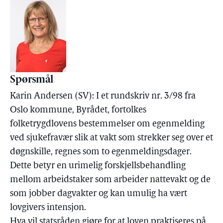
Spørsmål
Karin Andersen (SV): I et rundskriv nr. 3/98 fra
Oslo kommune, Byrådet, fortolkes
folketrygdlovens bestemmelser om egenmelding
ved sjukefravær slik at vakt som strekker seg over et
døgnskille, regnes som to egenmeldingsdager.
Dette betyr en urimelig forskjellsbehandling
mellom arbeidstaker som arbeider nattevakt og de
som jobber dagvakter og kan umulig ha vært
lovgivers intensjon.
Hva vil statsråden gjøre for at loven praktiseres på