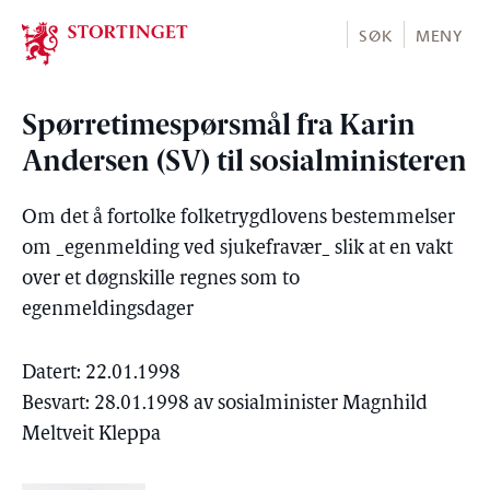
Stortinget.no
SØK
MENY
Spørretimespørsmål fra Karin
Andersen (SV) til sosialministeren
Om det å fortolke folketrygdlovens bestemmelser
om _egenmelding ved sjukefravær_ slik at en vakt
over et døgnskille regnes som to
egenmeldingsdager
Datert: 22.01.1998
Besvart: 28.01.1998 av sosialminister Magnhild
Meltveit Kleppa