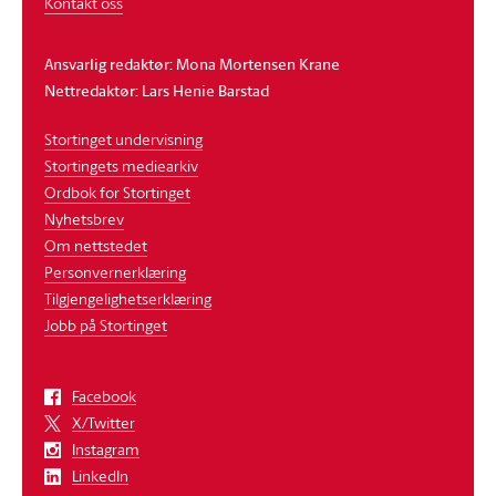
Kontakt oss
Ansvarlig redaktør: Mona Mortensen Krane
Nettredaktør: Lars Henie Barstad
Stortinget undervisning
Stortingets mediearkiv
Ordbok for Stortinget
Nyhetsbrev
Om nettstedet
Personvernerklæring
Tilgjengelighetserklæring
Jobb på Stortinget
Facebook
X/Twitter
Instagram
LinkedIn