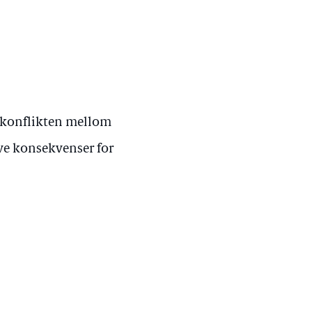
skonflikten mellom
ive konsekvenser for