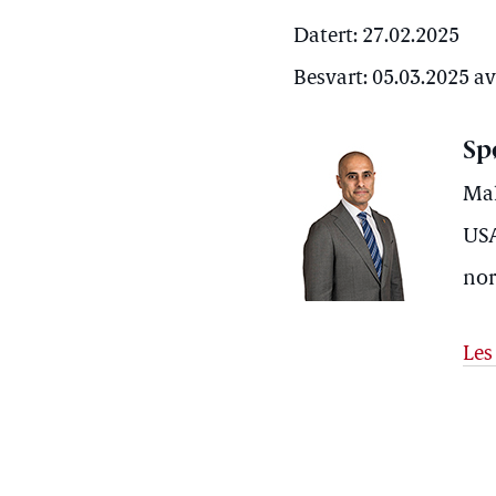
Datert: 27.02.2025
Besvart: 05.03.2025 a
Sp
Mah
USA
nor
Les