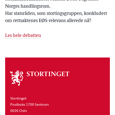
Norges handlingsrom.
Har statsråden, som stortingsgruppen, konkludert
om rettsaktenes EØS-relevans allerede nå?
Les hele debatten
Om
stortinget
Stortinget
Postboks 1700 Sentrum
0026 Oslo