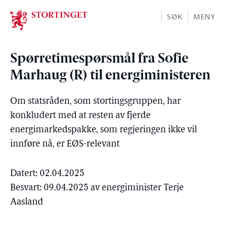
Stortinget.no
SØK
MENY
Spørretimespørsmål fra Sofie
Marhaug (R) til energiministeren
Om statsråden, som stortingsgruppen, har
konkludert med at resten av fjerde
energimarkedspakke, som regjeringen ikke vil
innføre nå, er EØS-relevant
Datert: 02.04.2025
Besvart: 09.04.2025 av energiminister Terje
Aasland