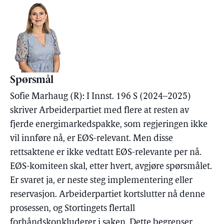
Spørsmål
Sofie Marhaug (R): I Innst. 196 S (2024–2025)
skriver Arbeiderpartiet med flere at resten av
fjerde energimarkedspakke, som regjeringen ikke
vil innføre nå, er EØS-relevant. Men disse
rettsaktene er ikke vedtatt EØS-relevante per nå.
EØS-komiteen skal, etter hvert, avgjøre spørsmålet.
Er svaret ja, er neste steg implementering eller
reservasjon. Arbeiderpartiet kortslutter nå denne
prosessen, og Stortingets flertall
forhåndskonkluderer i saken. Dette begrenser