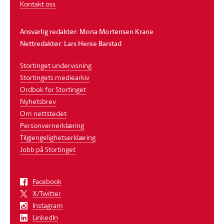
Kontakt oss
Ansvarlig redaktør: Mona Mortensen Krane
Nettredaktør: Lars Henie Barstad
Stortinget undervisning
Stortingets mediearkiv
Ordbok for Stortinget
Nyhetsbrev
Om nettstedet
Personvernerklæring
Tilgjengelighetserklæring
Jobb på Stortinget
Facebook
X/Twitter
Instagram
LinkedIn