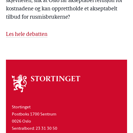
skjevheten, slik at Oslo får akseptabel refusjon for
kostnadene og kan opprettholde et akseptabelt
tilbud for rusmisbrukerne?
Les hele debatten
Om
stortinget
Stortinget
Postboks 1700 Sentrum
0026 Oslo
Sentralbord: 23 31 30 50