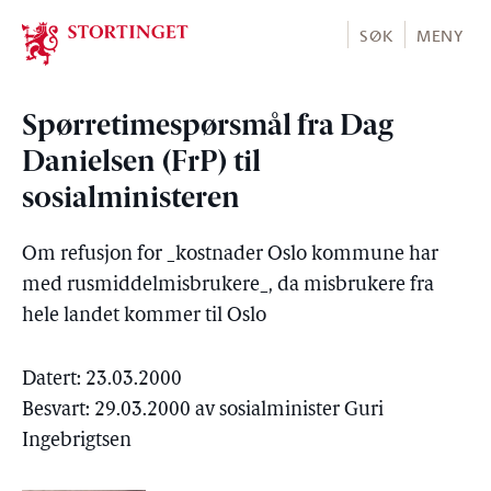
Stortinget.no
SØK
MENY
Spørretimespørsmål fra Dag
Danielsen (FrP) til
sosialministeren
Om refusjon for _kostnader Oslo kommune har
med rusmiddelmisbrukere_, da misbrukere fra
hele landet kommer til Oslo
Datert: 23.03.2000
Besvart: 29.03.2000 av sosialminister Guri
Ingebrigtsen