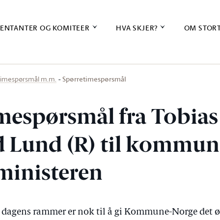
ENTANTER OG KOMITEER
HVA SKJER?
OM STOR
Spørretimespørsmål
timespørsmål m.m.
mespørsmål fra Tobias
 Lund (R) til kommuna
sministeren
 dagens rammer er nok til å gi Kommune-Norge det