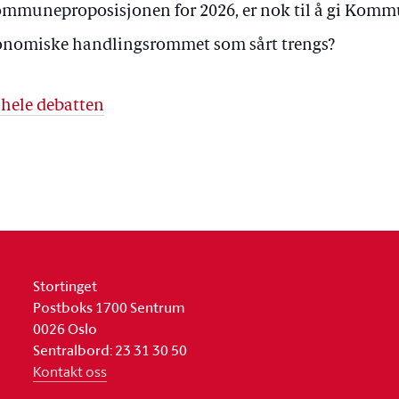
ommuneproposisjonen for 2026, er nok til å gi Kom
nomiske handlingsrommet som sårt trengs?
 hele debatten
Stortinget
Postboks 1700 Sentrum
0026 Oslo
Sentralbord: 23 31 30 50
Kontakt oss