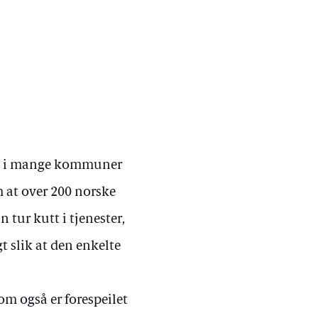
en i mange kommuner
 at over 200 norske
 tur kutt i tjenester,
gt slik at den enkelte
om også er forespeilet