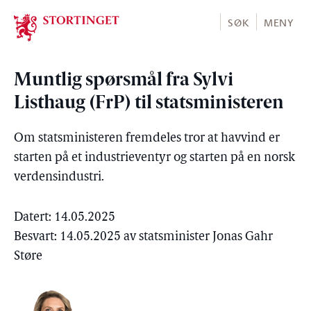
Stortinget.no
SØK
MENY
Muntlig spørsmål fra Sylvi
Listhaug (FrP) til statsministeren
Om statsministeren fremdeles tror at havvind er
starten på et industrieventyr og starten på en norsk
verdensindustri.
Datert: 14.05.2025
Besvart: 14.05.2025 av statsminister Jonas Gahr
Støre