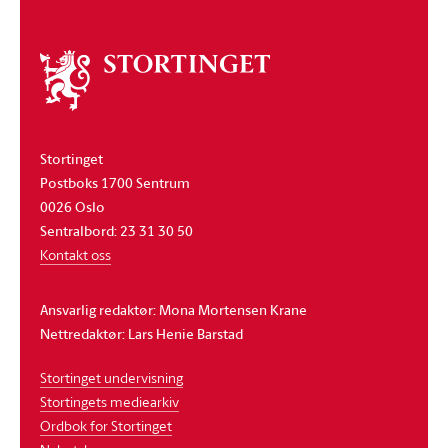
Om
stortinget
Stortinget
Postboks 1700 Sentrum
0026 Oslo
Sentralbord: 23 31 30 50
Kontakt oss
Ansvarlig redaktør: Mona Mortensen Krane
Nettredaktør: Lars Henie Barstad
Stortinget undervisning
Stortingets mediearkiv
Ordbok for Stortinget